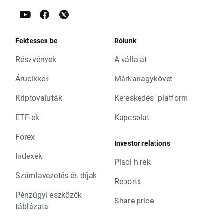
Fektessen be
Rólunk
Részvények
A vállalat
Árucikkek
Márkanagykövet
Kriptovaluták
Kereskedési platform
ETF-ek
Kapcsolat
Forex
Investor relations
Indexek
Piaci hírek
Számlavezetés és díjak
Reports
Pénzügyi eszközök
Share price
táblázata