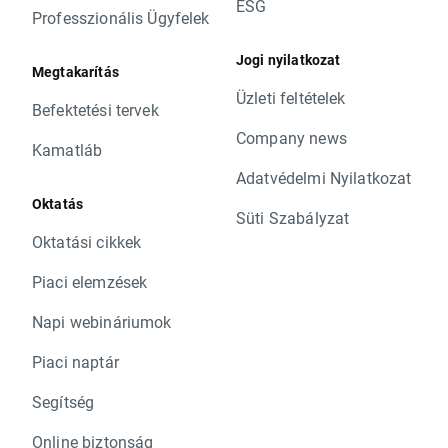
ESG
Professzionális Ügyfelek
Jogi nyilatkozat
Megtakarítás
Üzleti feltételek
Befektetési tervek
Company news
Kamatláb
Adatvédelmi Nyilatkozat
Oktatás
Süti Szabályzat
Oktatási cikkek
Piaci elemzések
Napi webináriumok
Piaci naptár
Segítség
Online biztonság