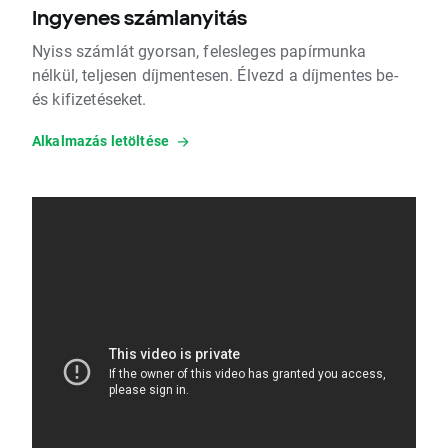
Ingyenes számlanyitás
Nyiss számlát gyorsan, felesleges papírmunka
nélkül, teljesen díjmentesen. Élvezd a díjmentes be-
és kifizetéseket.
Alkalmazás letöltése