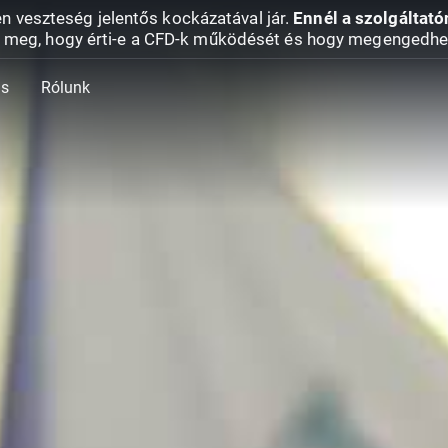
en veszteség jelentős kockázatával jár.
Ennél a szolgáltató
 meg, hogy érti-e a CFD-k működését és hogy megengedhe
ás
Rólunk