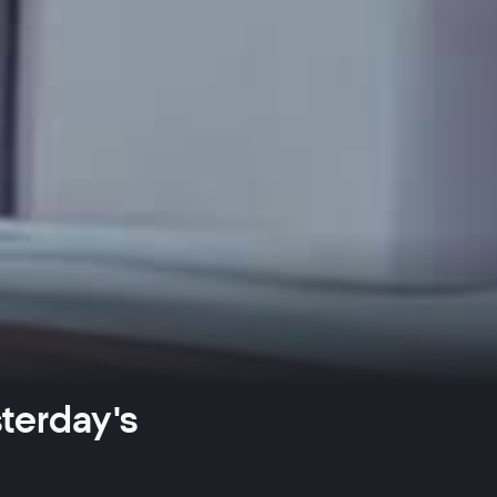
sterday's