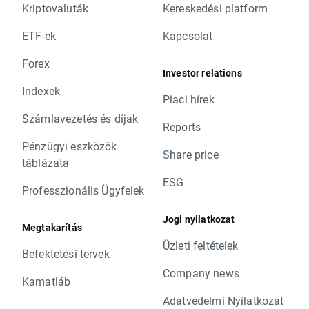
Kriptovaluták
Kereskedési platform
ETF-ek
Kapcsolat
Forex
Investor relations
Indexek
Piaci hírek
Számlavezetés és díjak
Reports
Pénzügyi eszközök
Share price
táblázata
ESG
Professzionális Ügyfelek
Jogi nyilatkozat
Megtakarítás
Üzleti feltételek
Befektetési tervek
Company news
Kamatláb
Adatvédelmi Nyilatkozat