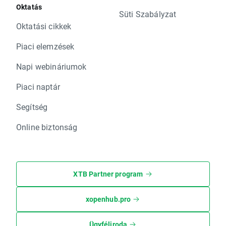
Oktatás
Süti Szabályzat
Oktatási cikkek
Piaci elemzések
Napi webináriumok
Piaci naptár
Segítség
Online biztonság
XTB Partner program
xopenhub.pro
Ügyféliroda