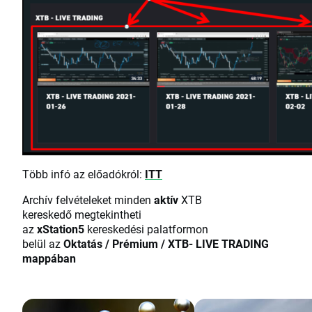
Több infó az előadókról:
ITT
Archív felvételeket minden
aktív
XTB
kereskedő megtekintheti
az
xStation5
kereskedési palatformon
belül az
Oktatás / Prémium / XTB- LIVE TRADING
mappában