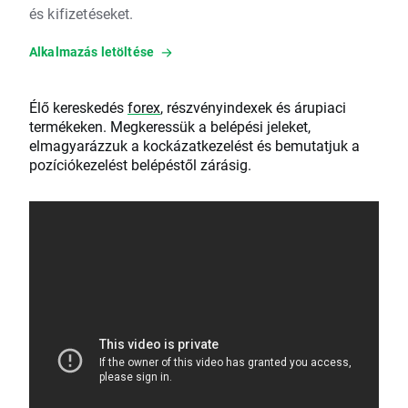
és kifizetéseket.
Alkalmazás letöltése
Élő kereskedés
forex
, részvényindexek és árupiaci
termékeken. Megkeressük a belépési jeleket,
elmagyarázzuk a kockázatkezelést és bemutatjuk a
pozíciókezelést belépéstől zárásig.