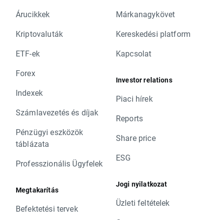
Árucikkek
Márkanagykövet
Kriptovaluták
Kereskedési platform
ETF-ek
Kapcsolat
Forex
Investor relations
Indexek
Piaci hírek
Számlavezetés és díjak
Reports
Pénzügyi eszközök
Share price
táblázata
ESG
Professzionális Ügyfelek
Jogi nyilatkozat
Megtakarítás
Üzleti feltételek
Befektetési tervek