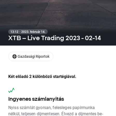
13:12 · 2023. február 14.
XTB – Live Trading 2023 - 02-14
Gazdasági Riportok
Két előadó 2 különböző startégiával.
Ingyenes számlanyitás
Nyiss számlát gyorsan, felesleges papírmunka
nélkül, teljesen díjmentesen. Élvezd a díjmentes be-