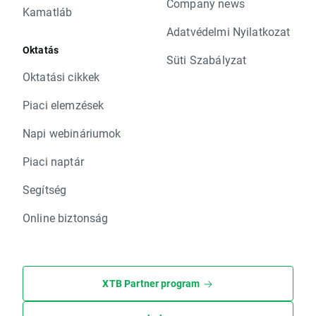
Company news
Kamatláb
Adatvédelmi Nyilatkozat
Oktatás
Süti Szabályzat
Oktatási cikkek
Piaci elemzések
Napi webináriumok
Piaci naptár
Segítség
Online biztonság
XTB Partner program