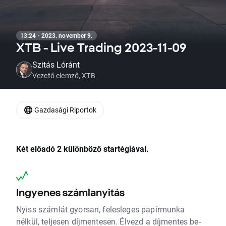
13:24 · 2023. november 9.
XTB - Live Trading 2023-11-09
Szitás Lóránt
Vezető elemző, XTB
Gazdasági Riportok
Két előadó 2 különböző startégiával.
Ingyenes számlanyitás
Nyiss számlát gyorsan, felesleges papírmunka
nélkül, teljesen díjmentesen. Élvezd a díjmentes be-