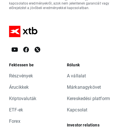
kapcsolatos eredményekről, azok nem jelentenek garanciát vagy
előrejelzést a jövőbeli eredményekkel kapcsolatban.
Fektessen be
Rólunk
Részvények
A vállalat
Árucikkek
Márkanagykövet
Kriptovaluták
Kereskedési platform
ETF-ek
Kapcsolat
Forex
Investor relations