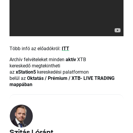
Több infó az előadókról:
ITT
Archív felvételeket minden
aktív
XTB
kereskedő megtekintheti
az
xStation5
kereskedési palatformon
belül az
Oktatás / Prémium / XTB- LIVE TRADING
mappában
Szitás Lóránt