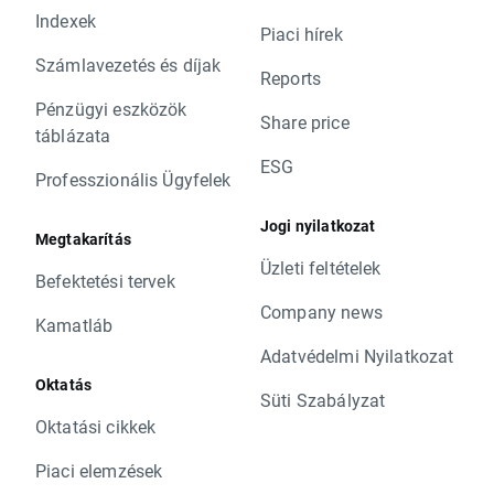
Indexek
Piaci hírek
Számlavezetés és díjak
Reports
Pénzügyi eszközök
Share price
táblázata
ESG
Professzionális Ügyfelek
Jogi nyilatkozat
Megtakarítás
Üzleti feltételek
Befektetési tervek
Company news
Kamatláb
Adatvédelmi Nyilatkozat
Oktatás
Süti Szabályzat
Oktatási cikkek
Piaci elemzések