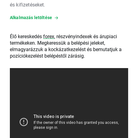
és kifizetéseket.
Alkalmazás letöltése
Élő kereskedés
forex
, részvényindexek és árupiaci
termékeken. Megkeressük a belépési jeleket,
elmagyarázzuk a kockázatkezelést és bemutatjuk a
pozíciókezelést belépéstől zárásig.