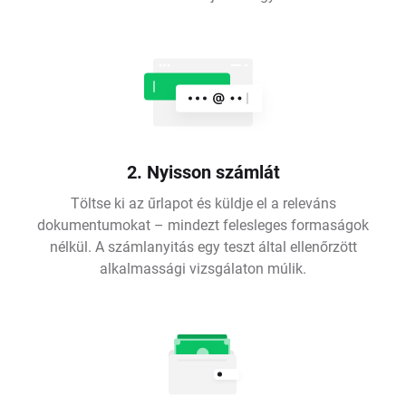
2. Nyisson számlát
Töltse ki az űrlapot és küldje el a releváns
dokumentumokat – mindezt felesleges formaságok
nélkül. A számlanyitás egy teszt által ellenőrzött
alkalmassági vizsgálaton múlik.