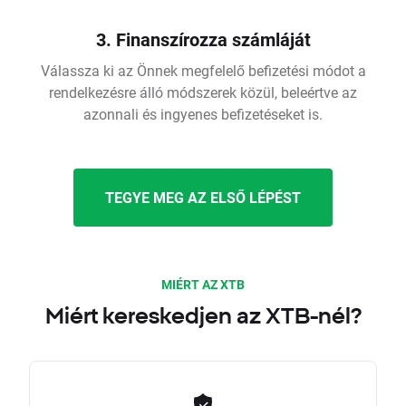
3. Finanszírozza számláját
Válassza ki az Önnek megfelelő befizetési módot a
rendelkezésre álló módszerek közül, beleértve az
azonnali és ingyenes befizetéseket is.
TEGYE MEG AZ ELSŐ LÉPÉST
MIÉRT AZ XTB
Miért kereskedjen az XTB-nél?