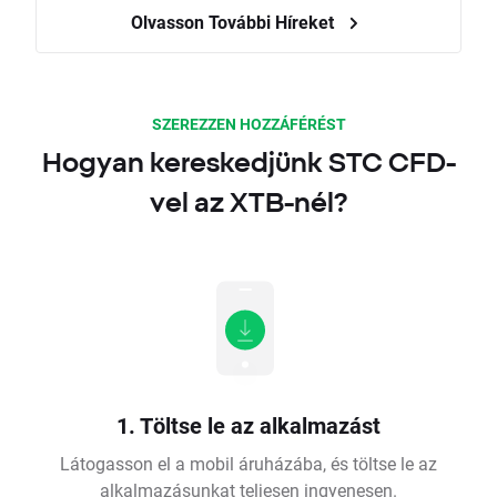
Olvasson További Híreket
SZEREZZEN HOZZÁFÉRÉST
Hogyan kereskedjünk STC CFD-
vel az XTB-nél?
1. Töltse le az alkalmazást
Látogasson el a mobil áruházába, és töltse le az
alkalmazásunkat teljesen ingyenesen.