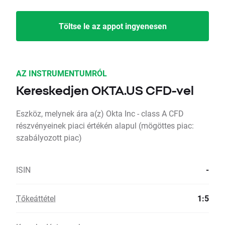
Töltse le az appot ingyenesen
AZ INSTRUMENTUMRÓL
Kereskedjen OKTA.US CFD-vel
Eszköz, melynek ára a(z) Okta Inc - class A CFD
részvényeinek piaci értékén alapul (mögöttes piac:
szabályozott piac)
ISIN
-
Tőkeáttétel
1:5