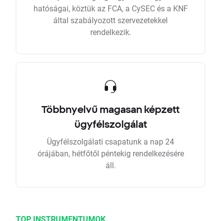
hatóságai, köztük az FCA, a CySEC és a KNF
által szabályozott szervezetekkel
rendelkezik.
Többnyelvű magasan képzett
ügyfélszolgálat
Ügyfélszolgálati csapatunk a nap 24
órájában, hétfőtől péntekig rendelkezésére
áll.
TOP INSTRUMENTUMOK