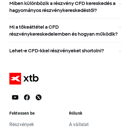
Miben különbözik a részvény CFD kereskedés a
hagyományos részvénykereskedéstől?
Mi a tőkeáttétel a CFD
részvénykereskedelemben és hogyan működik?
Lehet-e CFD-kkel részvényeket shortolni?
Fektessen be
Rólunk
Részvények
A vállalat