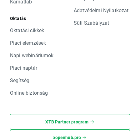
Kamatláb
Adatvédelmi Nyilatkozat
Oktatás
Süti Szabályzat
Oktatási cikkek
Piaci elemzések
Napi webináriumok
Piaci naptár
Segítség
Online biztonság
XTB Partner program
xopenhub.pro