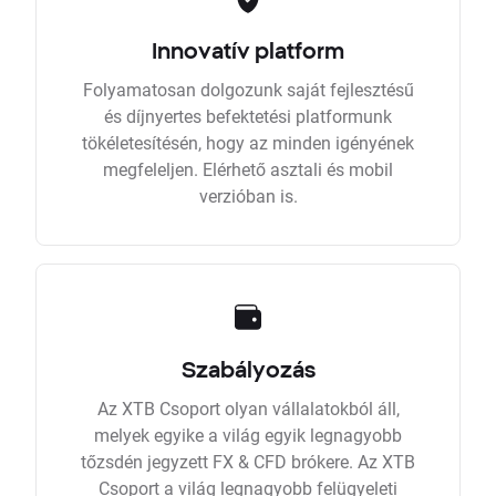
Innovatív platform
Folyamatosan dolgozunk saját fejlesztésű
és díjnyertes befektetési platformunk
tökéletesítésén, hogy az minden igényének
megfeleljen. Elérhető asztali és mobil
verzióban is.
Szabályozás
Az XTB Csoport olyan vállalatokból áll,
melyek egyike a világ egyik legnagyobb
tőzsdén jegyzett FX & CFD brókere. Az XTB
Csoport a világ legnagyobb felügyeleti