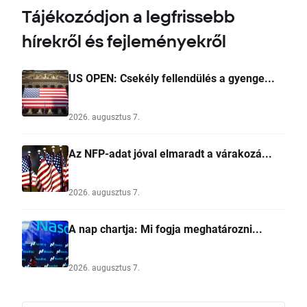
Tájékozódjon a legfrissebb
hírekről és fejleményekről
US OPEN: Csekély fellendülés a gyenge...
2026. augusztus 7.
Az NFP-adat jóval elmaradt a várakozá...
2026. augusztus 7.
A nap chartja: Mi fogja meghatározni...
2026. augusztus 7.