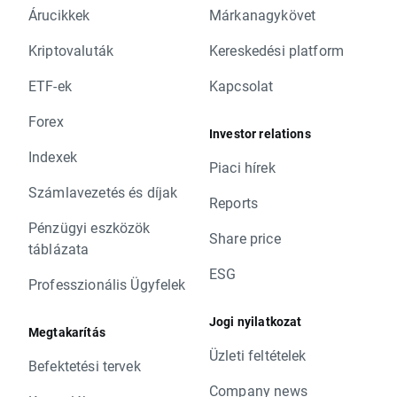
Árucikkek
Márkanagykövet
Kriptovaluták
Kereskedési platform
ETF-ek
Kapcsolat
Forex
Investor relations
Indexek
Piaci hírek
Számlavezetés és díjak
Reports
Pénzügyi eszközök
Share price
táblázata
ESG
Professzionális Ügyfelek
Jogi nyilatkozat
Megtakarítás
Üzleti feltételek
Befektetési tervek
Company news