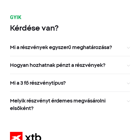
GYIK
Kérdése van?
Mi a részvények egyszerű meghatározása?
Hogyan hozhatnak pénzt a részvények?
Mi a 3 fő részvénytípus?
Melyik részvényt érdemes megvásárolni
elsőként?