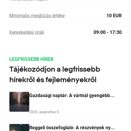
Minimális megbízás értéke
10 EUR
Kereskedési órák
09:00 - 17:30
LEGFRISSEBB HÍREK
Tájékozódjon a legfrissebb
hírekről és fejleményekről
Gazdasági naptár: A vártnál gyengébb...
2026. augusztus 6.
Reggeli összefoglaló: A részvények ny...