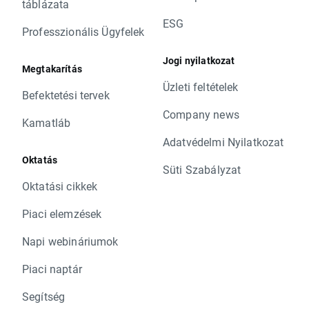
táblázata
ESG
Professzionális Ügyfelek
Jogi nyilatkozat
Megtakarítás
Üzleti feltételek
Befektetési tervek
Company news
Kamatláb
Adatvédelmi Nyilatkozat
Oktatás
Süti Szabályzat
Oktatási cikkek
Piaci elemzések
Napi webináriumok
Piaci naptár
Segítség