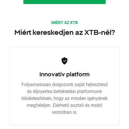
MIÉRT AZ XTB
Miért kereskedjen az XTB-nél?
Innovatív platform
Folyamatosan dolgozunk saját fejlesztésű
és díjnyertes befektetési platformunk
tökéletesítésén, hogy az minden igényének
megfeleljen. Elérhető asztali és mobil
verzióban is.