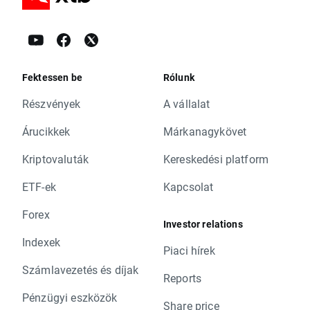
Fektessen be
Rólunk
Részvények
A vállalat
Árucikkek
Márkanagykövet
Kriptovaluták
Kereskedési platform
ETF-ek
Kapcsolat
Forex
Investor relations
Indexek
Piaci hírek
Számlavezetés és díjak
Reports
Pénzügyi eszközök
Share price