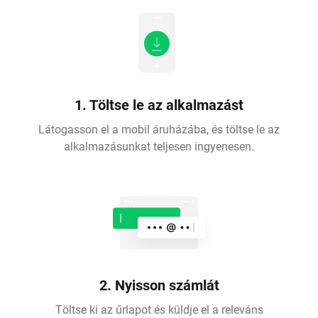
1. Töltse le az alkalmazást
Látogasson el a mobil áruházába, és töltse le az
alkalmazásunkat teljesen ingyenesen.
2. Nyisson számlát
Töltse ki az űrlapot és küldje el a releváns