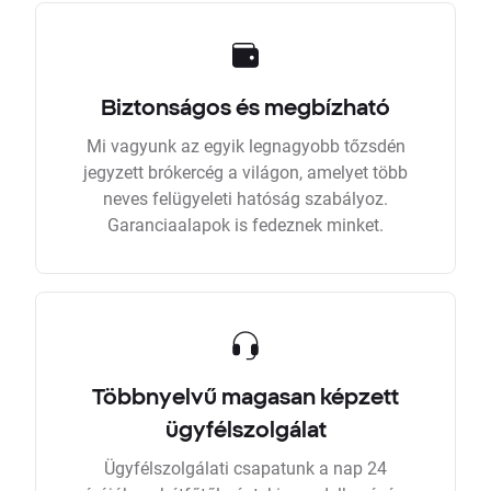
Biztonságos és megbízható
Mi vagyunk az egyik legnagyobb tőzsdén
jegyzett brókercég a világon, amelyet több
neves felügyeleti hatóság szabályoz.
Garanciaalapok is fedeznek minket.
Többnyelvű magasan képzett
ügyfélszolgálat
Ügyfélszolgálati csapatunk a nap 24