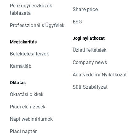
Pénzügyi eszközök
Share price
táblázata
ESG
Professzionális Ügyfelek
Jogi nyilatkozat
Megtakarítás
Üzleti feltételek
Befektetési tervek
Company news
Kamatláb
Adatvédelmi Nyilatkozat
Oktatás
Süti Szabályzat
Oktatási cikkek
Piaci elemzések
Napi webináriumok
Piaci naptár