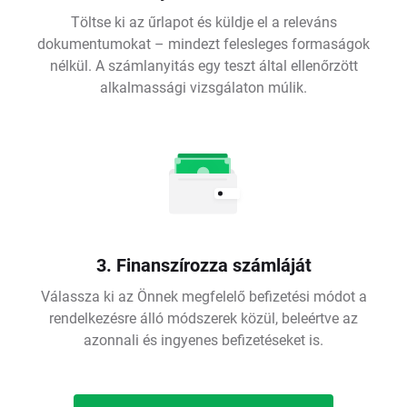
Töltse ki az űrlapot és küldje el a releváns
dokumentumokat – mindezt felesleges formaságok
nélkül. A számlanyitás egy teszt által ellenőrzött
alkalmassági vizsgálaton múlik.
3. Finanszírozza számláját
Válassza ki az Önnek megfelelő befizetési módot a
rendelkezésre álló módszerek közül, beleértve az
azonnali és ingyenes befizetéseket is.