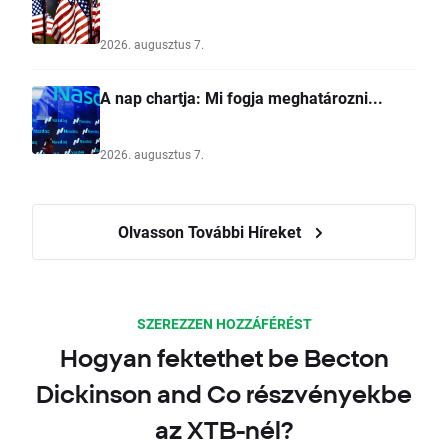
2026. augusztus 7.
A nap chartja: Mi fogja meghatározni...
2026. augusztus 7.
Olvasson További Híreket
SZEREZZEN HOZZÁFÉRÉST
Hogyan fektethet be Becton
Dickinson and Co részvényekbe
az XTB-nél?