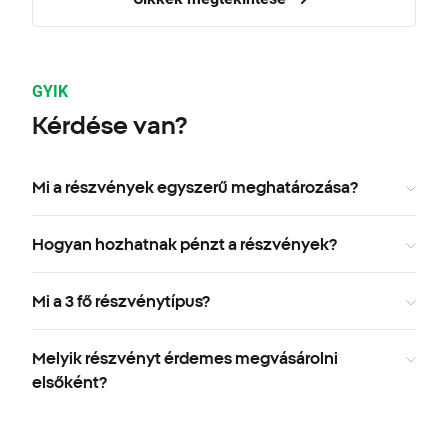
GYIK
Kérdése van?
Mi a részvények egyszerű meghatározása?
Hogyan hozhatnak pénzt a részvények?
Mi a 3 fő részvénytípus?
Melyik részvényt érdemes megvásárolni
elsőként?