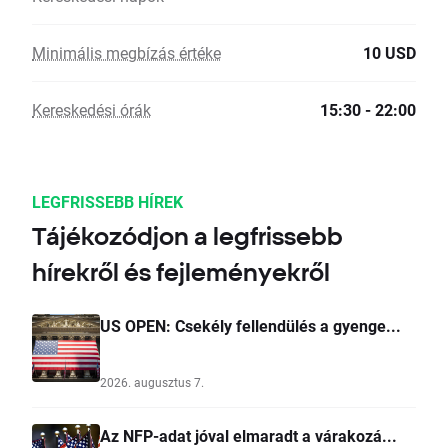
Minimális megbízás értéke
10 USD
Kereskedési órák
15:30 - 22:00
LEGFRISSEBB HÍREK
Tájékozódjon a legfrissebb
hírekről és fejleményekről
US OPEN: Csekély fellendülés a gyenge...
2026. augusztus 7.
Az NFP-adat jóval elmaradt a várakozá...