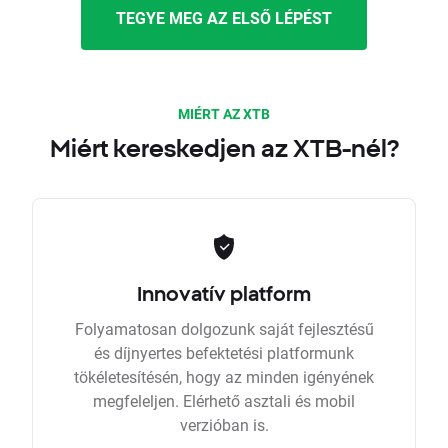
TEGYE MEG AZ ELSŐ LÉPÉST
MIÉRT AZ XTB
Miért kereskedjen az XTB-nél?
Innovatív platform
Folyamatosan dolgozunk saját fejlesztésű
és díjnyertes befektetési platformunk
tökéletesítésén, hogy az minden igényének
megfeleljen. Elérhető asztali és mobil
verzióban is.