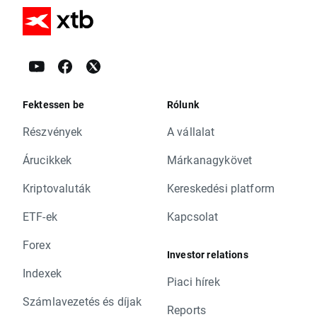
Fektessen be
Rólunk
Részvények
A vállalat
Árucikkek
Márkanagykövet
Kriptovaluták
Kereskedési platform
ETF-ek
Kapcsolat
Forex
Investor relations
Indexek
Piaci hírek
Számlavezetés és díjak
Reports