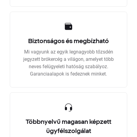
Biztonságos és megbízható
Mi vagyunk az egyik legnagyobb tőzsdén
jegyzett brókercég a világon, amelyet több
neves felügyeleti hatóság szabályoz.
Garanciaalapok is fedeznek minket.
Többnyelvű magasan képzett
ügyfélszolgálat