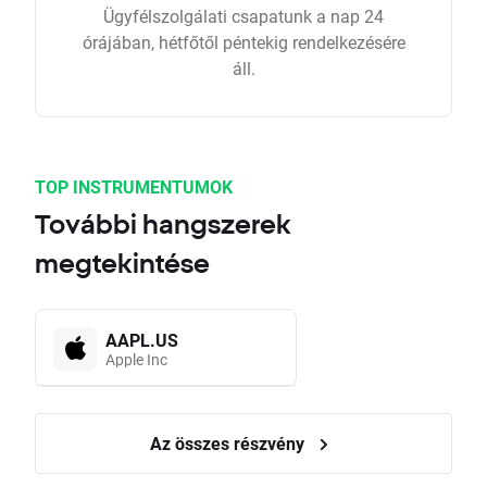
Ügyfélszolgálati csapatunk a nap 24
órájában, hétfőtől péntekig rendelkezésére
áll.
TOP INSTRUMENTUMOK
További hangszerek
megtekintése
AAPL.US
Apple Inc
Az összes részvény