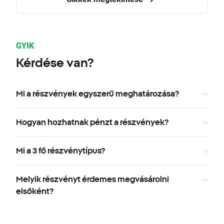
GYIK
Kérdése van?
Mi a részvények egyszerű meghatározása?
Hogyan hozhatnak pénzt a részvények?
Mi a 3 fő részvénytípus?
Melyik részvényt érdemes megvásárolni
elsőként?