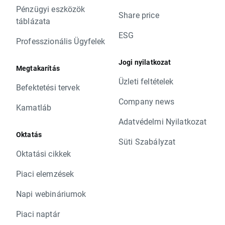
Pénzügyi eszközök
Share price
táblázata
ESG
Professzionális Ügyfelek
Jogi nyilatkozat
Megtakarítás
Üzleti feltételek
Befektetési tervek
Company news
Kamatláb
Adatvédelmi Nyilatkozat
Oktatás
Süti Szabályzat
Oktatási cikkek
Piaci elemzések
Napi webináriumok
Piaci naptár