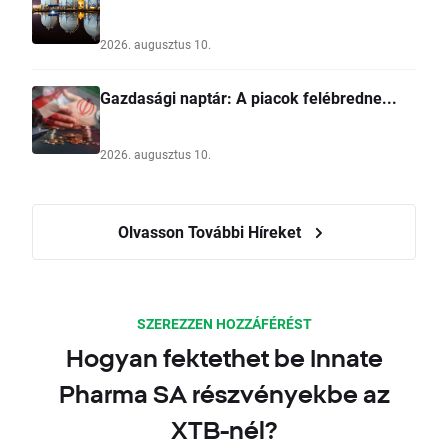
2026. augusztus 10.
Gazdasági naptár: A piacok felébredne...
2026. augusztus 10.
Olvasson További Híreket
SZEREZZEN HOZZÁFÉRÉST
Hogyan fektethet be Innate
Pharma SA részvényekbe az
XTB-nél?