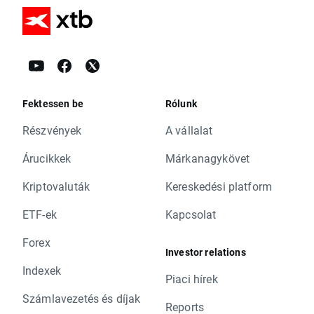
Fektessen be
Rólunk
Részvények
A vállalat
Árucikkek
Márkanagykövet
Kriptovaluták
Kereskedési platform
ETF-ek
Kapcsolat
Forex
Investor relations
Indexek
Piaci hírek
Számlavezetés és díjak
Reports