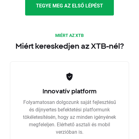
TEGYE MEG AZ ELSŐ LÉPÉST
MIÉRT AZ XTB
Miért kereskedjen az XTB-nél?
Innovatív platform
Folyamatosan dolgozunk saját fejlesztésű
és díjnyertes befektetési platformunk
tökéletesítésén, hogy az minden igényének
megfeleljen. Elérhető asztali és mobil
verzióban is.