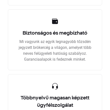
Biztonságos és megbízható
Mi vagyunk az egyik legnagyobb tőzsdén
jegyzett brókercég a világon, amelyet több
neves felügyeleti hatóság szabályoz.
Garanciaalapok is fedeznek minket.
Többnyelvű magasan képzett
ügyfélszolgálat