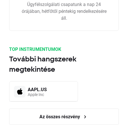
Ügyfélszolgálati csapatunk a nap 24
órájában, hétfőtől péntekig rendelkezésére
áll.
TOP INSTRUMENTUMOK
További hangszerek
megtekintése
AAPL.US
Apple Inc
Az összes részvény