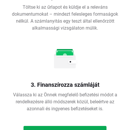
Töltse ki az űrlapot és küldje el a releváns
dokumentumokat – mindezt felesleges formaságok
nélkül. A számlanyitás egy teszt által ellenőrzött
alkalmassági vizsgálaton múlik.
3. Finanszírozza számláját
Válassza ki az Önnek megfelelő befizetési módot a
rendelkezésre álló módszerek közül, beleértve az
azonnali és ingyenes befizetéseket is.