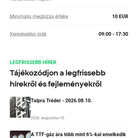
Minimális megbízás értéke
10 EUR
Kereskedési órák
09:00 - 17:30
LEGFRISSEBB HÍREK
Tájékozódjon a legfrissebb
hírekről és fejleményekről
Talpra Tréder - 2026.08.10.
2026. augusztus 10.
A TTF-gáz ára több mint 6%-kal emelkedik