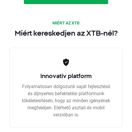
MIÉRT AZ XTB
Miért kereskedjen az XTB-nél?
Innovatív platform
Folyamatosan dolgozunk saját fejlesztésű
és díjnyertes befektetési platformunk
tökéletesítésén, hogy az minden igényének
megfeleljen. Elérhető asztali és mobil
verzióban is.