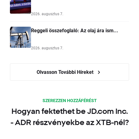
2026. augusztus 7.
Reggeli összefoglaló: Az olaj ára ism...
2026. augusztus 7.
Olvasson További Híreket
SZEREZZEN HOZZÁFÉRÉST
Hogyan fektethet be JD.com Inc.
- ADR részvényekbe az XTB-nél?