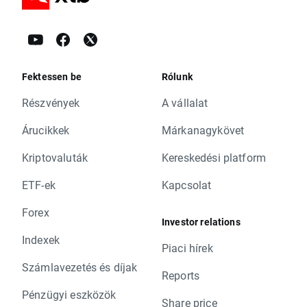
Fektessen be
Rólunk
Részvények
A vállalat
Árucikkek
Márkanagykövet
Kriptovaluták
Kereskedési platform
ETF-ek
Kapcsolat
Forex
Investor relations
Indexek
Piaci hírek
Számlavezetés és díjak
Reports
Pénzügyi eszközök
Share price