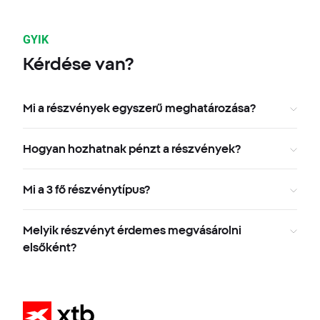
GYIK
Kérdése van?
Mi a részvények egyszerű meghatározása?
Hogyan hozhatnak pénzt a részvények?
Mi a 3 fő részvénytípus?
Melyik részvényt érdemes megvásárolni
elsőként?