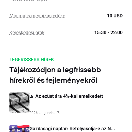
Minimális megbízás értéke
10 USD
Kereskedési órák
15:30 - 22:00
LEGFRISSEBB HÍREK
Tájékozódjon a legfrissebb
hírekről és fejleményekről
🔼 Az ezüst ára 4%-kal emelkedett
2026. augusztus 7.
Gazdasági naptár: Befolyásolja-e az N...