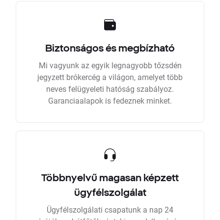
Biztonságos és megbízható
Mi vagyunk az egyik legnagyobb tőzsdén
jegyzett brókercég a világon, amelyet több
neves felügyeleti hatóság szabályoz.
Garanciaalapok is fedeznek minket.
Többnyelvű magasan képzett
ügyfélszolgálat
Ügyfélszolgálati csapatunk a nap 24