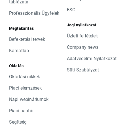
táblázata
ESG
Professzionális Ügyfelek
Jogi nyilatkozat
Megtakarítás
Üzleti feltételek
Befektetési tervek
Company news
Kamatláb
Adatvédelmi Nyilatkozat
Oktatás
Süti Szabályzat
Oktatási cikkek
Piaci elemzések
Napi webináriumok
Piaci naptár
Segítség