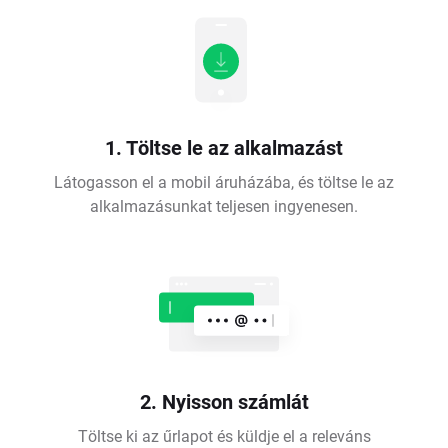
1. Töltse le az alkalmazást
Látogasson el a mobil áruházába, és töltse le az
alkalmazásunkat teljesen ingyenesen.
2. Nyisson számlát
Töltse ki az űrlapot és küldje el a releváns