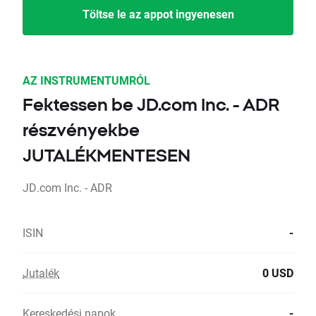
Töltse le az appot ingyenesen
AZ INSTRUMENTUMRÓL
Fektessen be JD.com Inc. - ADR
részvényekbe
JUTALÉKMENTESEN
JD.com Inc. - ADR
ISIN
-
Jutalék
0 USD
Kereskedési napok
-