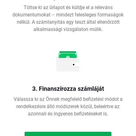
Töltse ki az űrlapot és küldje el a releváns
dokumentumokat – mindezt felesleges formaságok
nélkül. A számlanyitás egy teszt által ellenőrzött
alkalmassági vizsgálaton múlik.
3. Finanszírozza számláját
Válassza ki az Önnek megfelelő befizetési módot a
rendelkezésre álló módszerek közül, beleértve az
azonnali és ingyenes befizetéseket is.