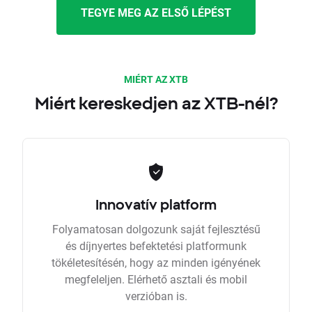
TEGYE MEG AZ ELSŐ LÉPÉST
MIÉRT AZ XTB
Miért kereskedjen az XTB-nél?
Innovatív platform
Folyamatosan dolgozunk saját fejlesztésű
és díjnyertes befektetési platformunk
tökéletesítésén, hogy az minden igényének
megfeleljen. Elérhető asztali és mobil
verzióban is.