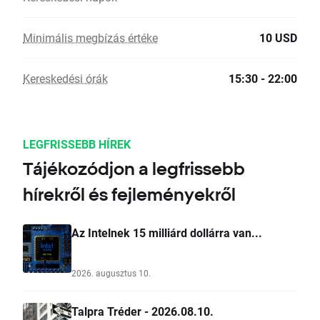
Minimális megbízás értéke
10 USD
Kereskedési órák
15:30 - 22:00
LEGFRISSEBB HÍREK
Tájékozódjon a legfrissebb
hírekről és fejleményekről
Az Intelnek 15 milliárd dollárra van...
2026. augusztus 10.
Talpra Tréder - 2026.08.10.