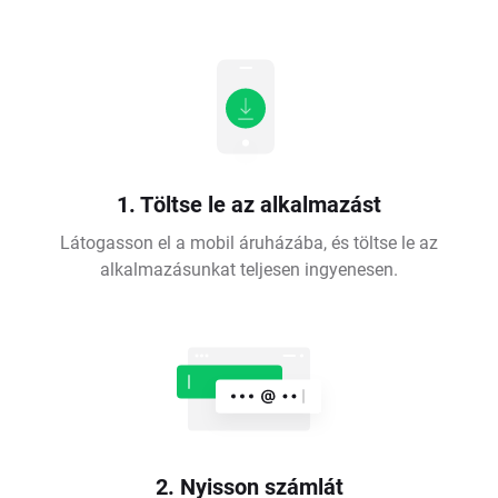
1. Töltse le az alkalmazást
Látogasson el a mobil áruházába, és töltse le az
alkalmazásunkat teljesen ingyenesen.
2. Nyisson számlát