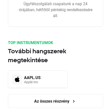
Ügyfélszolgálati csapatunk a nap 24
órájában, hétfőtől péntekig rendelkezésére
áll.
TOP INSTRUMENTUMOK
További hangszerek
megtekintése
AAPL.US
Apple Inc
Az összes részvény