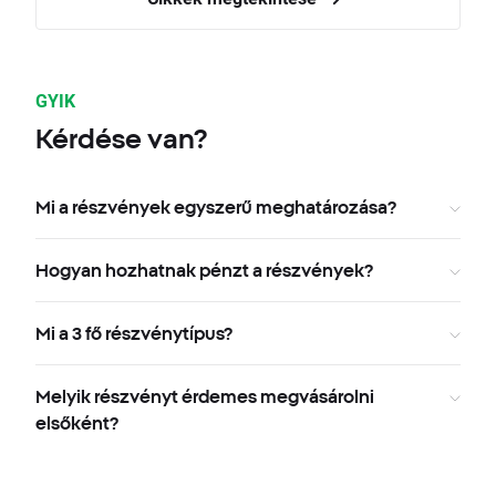
GYIK
Kérdése van?
Mi a részvények egyszerű meghatározása?
Hogyan hozhatnak pénzt a részvények?
Mi a 3 fő részvénytípus?
Melyik részvényt érdemes megvásárolni
elsőként?