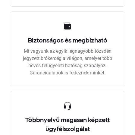
Biztonságos és megbízható
Mi vagyunk az egyik legnagyobb tőzsdén
jegyzett brókercég a világon, amelyet több
neves felügyeleti hatóság szabályoz.
Garanciaalapok is fedeznek minket.
Többnyelvű magasan képzett
ügyfélszolgálat