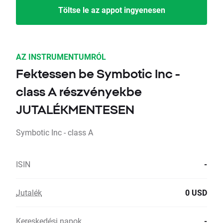
Töltse le az appot ingyenesen
AZ INSTRUMENTUMRÓL
Fektessen be Symbotic Inc -
class A részvényekbe
JUTALÉKMENTESEN
Symbotic Inc - class A
ISIN
-
Jutalék
0 USD
Kereskedési napok
-