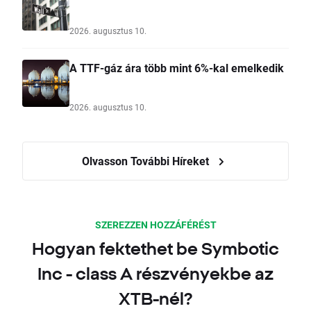
2026. augusztus 10.
A TTF-gáz ára több mint 6%-kal emelkedik
2026. augusztus 10.
Olvasson További Híreket
SZEREZZEN HOZZÁFÉRÉST
Hogyan fektethet be Symbotic
Inc - class A részvényekbe az
XTB-nél?