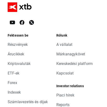
Fektessen be
Rólunk
Részvények
A vállalat
Árucikkek
Márkanagykövet
Kriptovaluták
Kereskedési platform
ETF-ek
Kapcsolat
Forex
Investor relations
Indexek
Piaci hírek
Számlavezetés és díjak
Reports