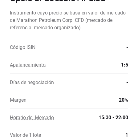
Instrumento cuyo precio se basa en valor de mercado
de Marathon Petroleum Corp. CFD (mercado de
referencia: mercado organizado)
Código ISIN
-
Apalancamiento
1:5
Días de negociación
-
Margen
20%
Horario del Mercado
15:30 - 22:00
Valor de 1 lote
1