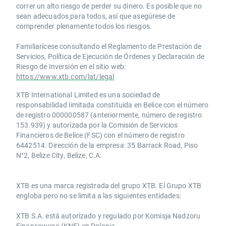
correr un alto riesgo de perder su dinero. Es posible que no
sean adecuados para todos, así que asegúrese de
comprender plenamente todos los riesgos.
Familiarícese consultando el Reglamento de Prestación de
Servicios, Política de Ejecución de Órdenes y Declaración de
Riesgo de Inversión en el sitio web:
https://www.xtb.com/lat/legal
XTB International Limited es una sociedad de
responsabilidad limitada constituida en Belice con el número
de registro 000000587 (anteriormente, número de registro
153.939) y autorizada por la Comisión de Servicios
Financieros de Belice (FSC) con el número de registro
6442514. Dirección de la empresa: 35 Barrack Road, Piso
N°2, Belize City, Belize, C.A.
​​XTB es una marca registrada del grupo XTB. El Grupo XTB
engloba pero no se limita a las siguientes entidades:
XTB S.A.​ está autorizado y regulado por Komisja Nadzoru
Finansowego (KNF) ​en Polonia.