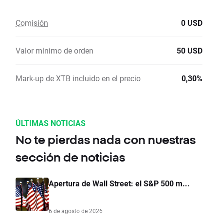
Comisión
0 USD
Valor mínimo de orden
50 USD
Mark-up de XTB incluido en el precio
0,30%
ÚLTIMAS NOTICIAS
No te pierdas nada con nuestras
sección de noticias
Apertura de Wall Street: el S&P 500 m...
6 de agosto de 2026