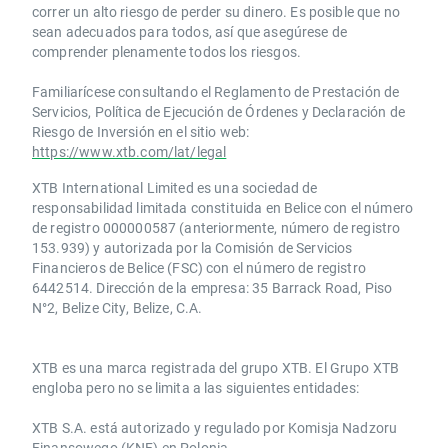
correr un alto riesgo de perder su dinero. Es posible que no
sean adecuados para todos, así que asegúrese de
comprender plenamente todos los riesgos.
Familiarícese consultando el Reglamento de Prestación de
Servicios, Política de Ejecución de Órdenes y Declaración de
Riesgo de Inversión en el sitio web:
https://www.xtb.com/lat/legal
XTB International Limited es una sociedad de
responsabilidad limitada constituida en Belice con el número
de registro 000000587 (anteriormente, número de registro
153.939) y autorizada por la Comisión de Servicios
Financieros de Belice (FSC) con el número de registro
6442514. Dirección de la empresa: 35 Barrack Road, Piso
N°2, Belize City, Belize, C.A.
​​XTB es una marca registrada del grupo XTB. El Grupo XTB
engloba pero no se limita a las siguientes entidades:
XTB S.A.​ está autorizado y regulado por Komisja Nadzoru
Finansowego (KNF) ​en Polonia.