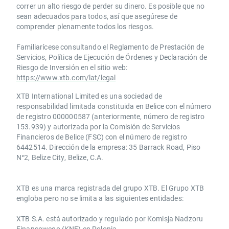
correr un alto riesgo de perder su dinero. Es posible que no
sean adecuados para todos, así que asegúrese de
comprender plenamente todos los riesgos.
Familiarícese consultando el Reglamento de Prestación de
Servicios, Política de Ejecución de Órdenes y Declaración de
Riesgo de Inversión en el sitio web:
https://www.xtb.com/lat/legal
XTB International Limited es una sociedad de
responsabilidad limitada constituida en Belice con el número
de registro 000000587 (anteriormente, número de registro
153.939) y autorizada por la Comisión de Servicios
Financieros de Belice (FSC) con el número de registro
6442514. Dirección de la empresa: 35 Barrack Road, Piso
N°2, Belize City, Belize, C.A.
​​XTB es una marca registrada del grupo XTB. El Grupo XTB
engloba pero no se limita a las siguientes entidades:
XTB S.A.​ está autorizado y regulado por Komisja Nadzoru
Finansowego (KNF) ​en Polonia.