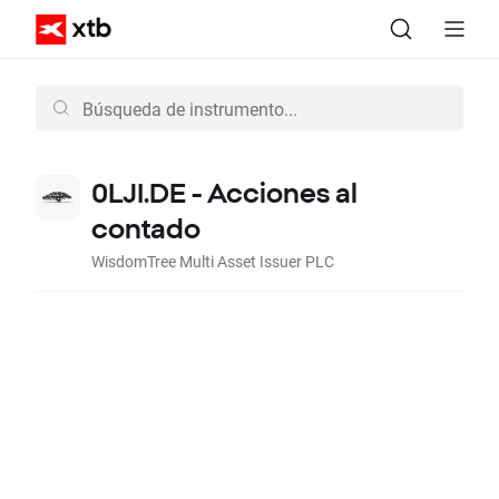
0LJI.DE - Acciones al
contado
WisdomTree Multi Asset Issuer PLC