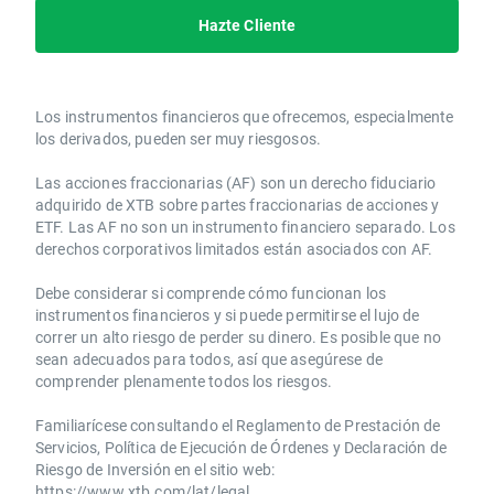
Hazte Cliente
Los instrumentos financieros que ofrecemos, especialmente
los derivados, pueden ser muy riesgosos.
Las acciones fraccionarias (AF) son un derecho fiduciario
adquirido de XTB sobre partes fraccionarias de acciones y
ETF. Las AF no son un instrumento financiero separado. Los
derechos corporativos limitados están asociados con AF.
Debe considerar si comprende cómo funcionan los
instrumentos financieros y si puede permitirse el lujo de
correr un alto riesgo de perder su dinero. Es posible que no
sean adecuados para todos, así que asegúrese de
comprender plenamente todos los riesgos.
Familiarícese consultando el Reglamento de Prestación de
Servicios, Política de Ejecución de Órdenes y Declaración de
Riesgo de Inversión en el sitio web:
https://www.xtb.com/lat/legal