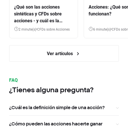
¿Qué son las acciones
Acciones: ¿Qué so
sintéticas y CFDs sobre
funcionan?
acciones - y cuál es la
diferencia?
2 minute(s)
CFDs sobre Acciones
6 minute(s)
CFDs sob
Ver artículos
FAQ
¿Tienes alguna pregunta?
¿Cuál es la definición simple de una acción?
¿Cómo pueden las acciones hacerte ganar