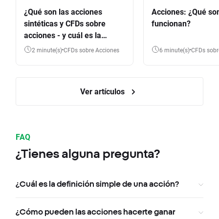
¿Qué son las acciones
Acciones: ¿Qué so
sintéticas y CFDs sobre
funcionan?
acciones - y cuál es la
diferencia?
2 minute(s)
CFDs sobre Acciones
6 minute(s)
CFDs sob
Ver artículos
FAQ
¿Tienes alguna pregunta?
¿Cuál es la definición simple de una acción?
¿Cómo pueden las acciones hacerte ganar