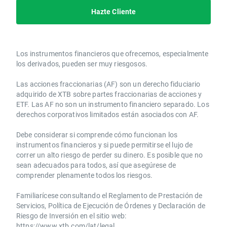
Hazte Cliente
Los instrumentos financieros que ofrecemos, especialmente
los derivados, pueden ser muy riesgosos.
Las acciones fraccionarias (AF) son un derecho fiduciario
adquirido de XTB sobre partes fraccionarias de acciones y
ETF. Las AF no son un instrumento financiero separado. Los
derechos corporativos limitados están asociados con AF.
Debe considerar si comprende cómo funcionan los
instrumentos financieros y si puede permitirse el lujo de
correr un alto riesgo de perder su dinero. Es posible que no
sean adecuados para todos, así que asegúrese de
comprender plenamente todos los riesgos.
Familiarícese consultando el Reglamento de Prestación de
Servicios, Política de Ejecución de Órdenes y Declaración de
Riesgo de Inversión en el sitio web:
https://www.xtb.com/lat/legal