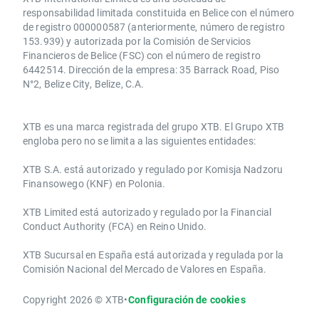
responsabilidad limitada constituida en Belice con el número
de registro 000000587 (anteriormente, número de registro
153.939) y autorizada por la Comisión de Servicios
Financieros de Belice (FSC) con el número de registro
6442514. Dirección de la empresa: 35 Barrack Road, Piso
N°2, Belize City, Belize, C.A.
​​XTB es una marca registrada del grupo XTB. El Grupo XTB
engloba pero no se limita a las siguientes entidades:
XTB S.A.​ está autorizado y regulado por Komisja Nadzoru
Finansowego (KNF) ​en Polonia.
XTB Limited ​está autorizado y regulado por la ​Financial
Conduct Authority ​(FCA) en ​​Reino Unido.
XTB Sucursal en España está autorizada y regulada por la
Comisión Nacional del Mercado de Valores en España.
Copyright 2026 © XTB
•
Configuración de cookies