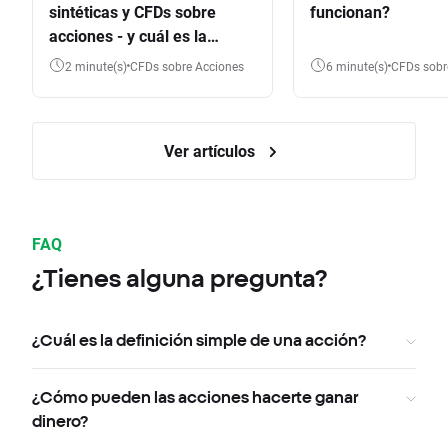
sintéticas y CFDs sobre
funcionan?
acciones - y cuál es la
diferencia?
2 minute(s)
CFDs sobre Acciones
6 minute(s)
CFDs sob
Ver artículos
FAQ
¿Tienes alguna pregunta?
¿Cuál es la definición simple de una acción?
¿Cómo pueden las acciones hacerte ganar
dinero?