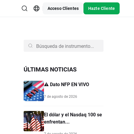
Acceso Clientes
Hazte Cliente
ÚLTIMAS NOTICIAS
⚠️ Dato NFP EN VIVO
7 de agosto de 2026
El dólar y el Nasdaq 100 se
enfrentan...
7 de agosto de 2026