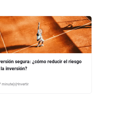
versión segura: ¿cómo reducir el riesgo
 la inversión?
7 minute(s)
Invertir