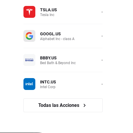
TSLA.US
-
Tesla Inc
GOOGL.US
-
Alphabet Inc - class A
BBBY.US
-
Bed Bath & Beyond Inc
INTC.US
-
Intel Corp
Todas las Acciones