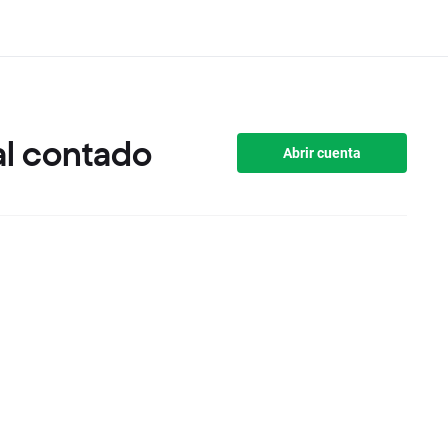
al contado
Abrir cuenta