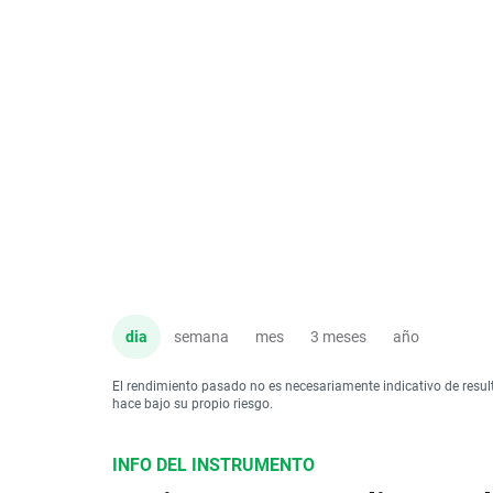
dia
semana
mes
3 meses
año
El rendimiento pasado no es necesariamente indicativo de resul
hace bajo su propio riesgo.
INFO DEL INSTRUMENTO