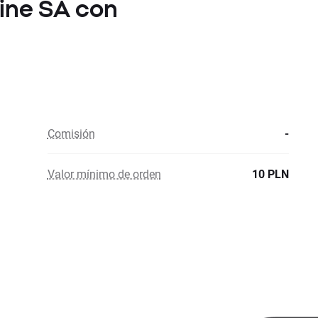
line SA con
Comisión
-
Valor mínimo de orden
10 PLN