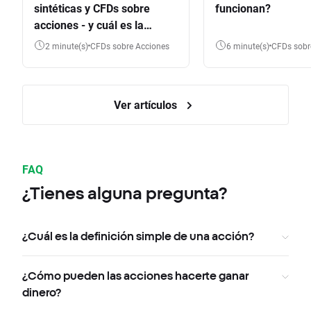
sintéticas y CFDs sobre
funcionan?
acciones - y cuál es la
diferencia?
2 minute(s)
CFDs sobre Acciones
6 minute(s)
CFDs sob
Ver artículos
FAQ
¿Tienes alguna pregunta?
¿Cuál es la definición simple de una acción?
¿Cómo pueden las acciones hacerte ganar
dinero?