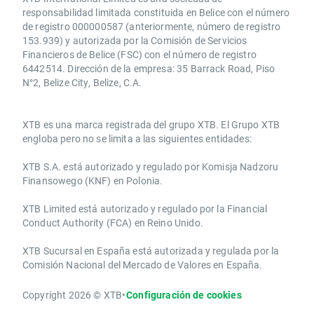
responsabilidad limitada constituida en Belice con el número
de registro 000000587 (anteriormente, número de registro
153.939) y autorizada por la Comisión de Servicios
Financieros de Belice (FSC) con el número de registro
6442514. Dirección de la empresa: 35 Barrack Road, Piso
N°2, Belize City, Belize, C.A.
​​XTB es una marca registrada del grupo XTB. El Grupo XTB
engloba pero no se limita a las siguientes entidades:
XTB S.A.​ está autorizado y regulado por Komisja Nadzoru
Finansowego (KNF) ​en Polonia.
XTB Limited ​está autorizado y regulado por la ​Financial
Conduct Authority ​(FCA) en ​​Reino Unido.
XTB Sucursal en España está autorizada y regulada por la
Comisión Nacional del Mercado de Valores en España.
Copyright 2026 © XTB
•
Configuración de cookies