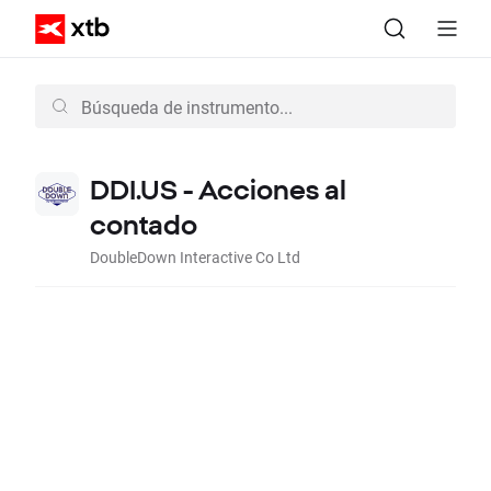
DDI.US - Acciones al
contado
DoubleDown Interactive Co Ltd