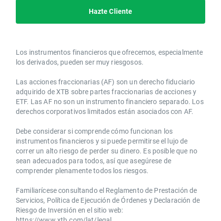
Hazte Cliente
Los instrumentos financieros que ofrecemos, especialmente
los derivados, pueden ser muy riesgosos.
Las acciones fraccionarias (AF) son un derecho fiduciario
adquirido de XTB sobre partes fraccionarias de acciones y
ETF. Las AF no son un instrumento financiero separado. Los
derechos corporativos limitados están asociados con AF.
Debe considerar si comprende cómo funcionan los
instrumentos financieros y si puede permitirse el lujo de
correr un alto riesgo de perder su dinero. Es posible que no
sean adecuados para todos, así que asegúrese de
comprender plenamente todos los riesgos.
Familiarícese consultando el Reglamento de Prestación de
Servicios, Política de Ejecución de Órdenes y Declaración de
Riesgo de Inversión en el sitio web:
https://www.xtb.com/lat/legal