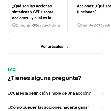
¿Qué son las acciones
Acciones: ¿Qué so
sintéticas y CFDs sobre
funcionan?
acciones - y cuál es la
diferencia?
2 minute(s)
CFDs sobre Acciones
6 minute(s)
CFDs sob
Ver artículos
FAQ
¿Tienes alguna pregunta?
¿Cuál es la definición simple de una acción?
¿Cómo pueden las acciones hacerte ganar