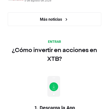
5 de agosto de 2026
Más noticias
ENTRAR
¿Cómo invertir en acciones en
XTB?
1. Descarga la App