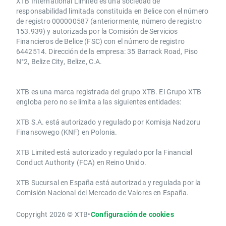
XTB International Limited es una sociedad de
responsabilidad limitada constituida en Belice con el número
de registro 000000587 (anteriormente, número de registro
153.939) y autorizada por la Comisión de Servicios
Financieros de Belice (FSC) con el número de registro
6442514. Dirección de la empresa: 35 Barrack Road, Piso
N°2, Belize City, Belize, C.A.
​​XTB es una marca registrada del grupo XTB. El Grupo XTB
engloba pero no se limita a las siguientes entidades:
XTB S.A.​ está autorizado y regulado por Komisja Nadzoru
Finansowego (KNF) ​en Polonia.
XTB Limited ​está autorizado y regulado por la ​Financial
Conduct Authority ​(FCA) en ​​Reino Unido.
XTB Sucursal en España está autorizada y regulada por la
Comisión Nacional del Mercado de Valores en España.
Copyright 2026 © XTB
•
Configuración de cookies