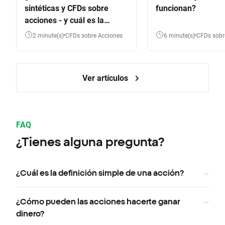
sintéticas y CFDs sobre
funcionan?
acciones - y cuál es la
diferencia?
2 minute(s)
CFDs sobre Acciones
6 minute(s)
CFDs sob
Ver artículos
FAQ
¿Tienes alguna pregunta?
¿Cuál es la definición simple de una acción?
¿Cómo pueden las acciones hacerte ganar
dinero?