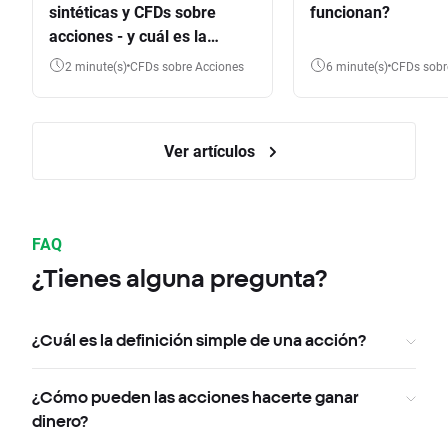
sintéticas y CFDs sobre
funcionan?
acciones - y cuál es la
diferencia?
2 minute(s)
CFDs sobre Acciones
6 minute(s)
CFDs sob
Ver artículos
FAQ
¿Tienes alguna pregunta?
¿Cuál es la definición simple de una acción?
¿Cómo pueden las acciones hacerte ganar
dinero?