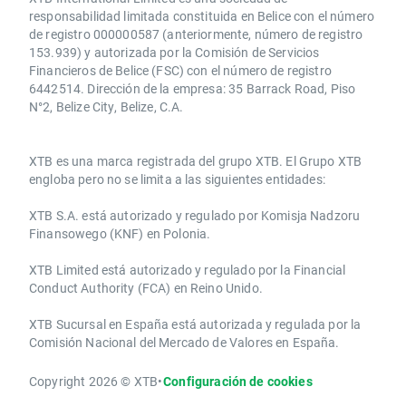
responsabilidad limitada constituida en Belice con el número
de registro 000000587 (anteriormente, número de registro
153.939) y autorizada por la Comisión de Servicios
Financieros de Belice (FSC) con el número de registro
6442514. Dirección de la empresa: 35 Barrack Road, Piso
N°2, Belize City, Belize, C.A.
​​XTB es una marca registrada del grupo XTB. El Grupo XTB
engloba pero no se limita a las siguientes entidades:
XTB S.A.​ está autorizado y regulado por Komisja Nadzoru
Finansowego (KNF) ​en Polonia.
XTB Limited ​está autorizado y regulado por la ​Financial
Conduct Authority ​(FCA) en ​​Reino Unido.
XTB Sucursal en España está autorizada y regulada por la
Comisión Nacional del Mercado de Valores en España.
Copyright 2026 © XTB
•
Configuración de cookies