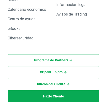
Información legal
Calendario económico
Avisos de Trading
Centro de ayuda
eBooks
Ciberseguridad
Programa de Partners
XOpenHub.pro
Rincón del Cliente
Hazte Cliente