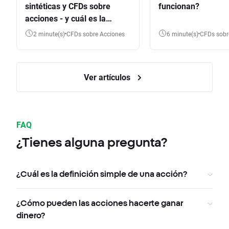
sintéticas y CFDs sobre
funcionan?
acciones - y cuál es la
diferencia?
2 minute(s)
CFDs sobre Acciones
6 minute(s)
CFDs sob
Ver artículos
FAQ
¿Tienes alguna pregunta?
¿Cuál es la definición simple de una acción?
¿Cómo pueden las acciones hacerte ganar
dinero?