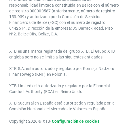
responsabilidad limitada constituida en Belice con el número
de registro 000000587 (anteriormente, número de registro
153.939) y autorizada por la Comisión de Servicios
Financieros de Belice (FSC) con el número de registro
6442514. Dirección de la empresa: 35 Barrack Road, Piso
N°2, Belize City, Belize, C.A.
​​XTB es una marca registrada del grupo XTB. El Grupo XTB
engloba pero no se limita a las siguientes entidades:
XTB S.A.​ está autorizado y regulado por Komisja Nadzoru
Finansowego (KNF) ​en Polonia.
XTB Limited ​está autorizado y regulado por la ​Financial
Conduct Authority ​(FCA) en ​​Reino Unido.
XTB Sucursal en España está autorizada y regulada por la
Comisión Nacional del Mercado de Valores en España.
Copyright 2026 © XTB
•
Configuración de cookies