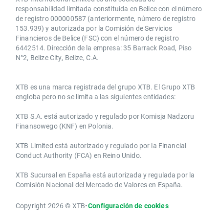
responsabilidad limitada constituida en Belice con el número
de registro 000000587 (anteriormente, número de registro
153.939) y autorizada por la Comisión de Servicios
Financieros de Belice (FSC) con el número de registro
6442514. Dirección de la empresa: 35 Barrack Road, Piso
N°2, Belize City, Belize, C.A.
​​XTB es una marca registrada del grupo XTB. El Grupo XTB
engloba pero no se limita a las siguientes entidades:
XTB S.A.​ está autorizado y regulado por Komisja Nadzoru
Finansowego (KNF) ​en Polonia.
XTB Limited ​está autorizado y regulado por la ​Financial
Conduct Authority ​(FCA) en ​​Reino Unido.
XTB Sucursal en España está autorizada y regulada por la
Comisión Nacional del Mercado de Valores en España.
Copyright 2026 © XTB
•
Configuración de cookies