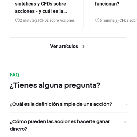
sintéticas y CFDs sobre
funcionan?
acciones - y cuál es la
diferencia?
2 minute(s)
CFDs sobre Acciones
6 minute(s)
CFDs sob
Ver artículos
FAQ
¿Tienes alguna pregunta?
¿Cuál es la definición simple de una acción?
¿Cómo pueden las acciones hacerte ganar
dinero?