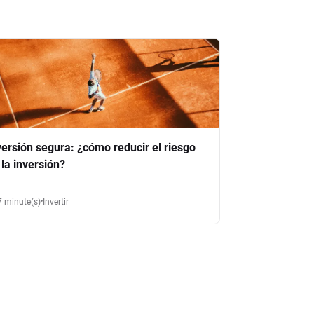
versión segura: ¿cómo reducir el riesgo
 la inversión?
7 minute(s)
Invertir