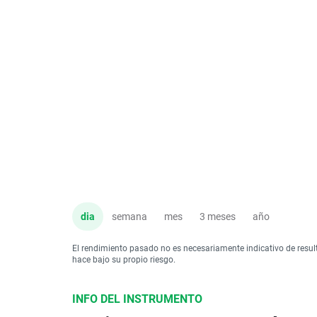
dia
semana
mes
3 meses
año
El rendimiento pasado no es necesariamente indicativo de resul
hace bajo su propio riesgo.
INFO DEL INSTRUMENTO