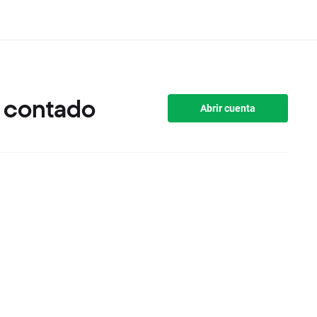
l contado
Abrir cuenta