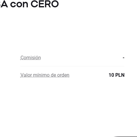
 SA con CERO
Comisión
-
Valor mínimo de orden
10 PLN