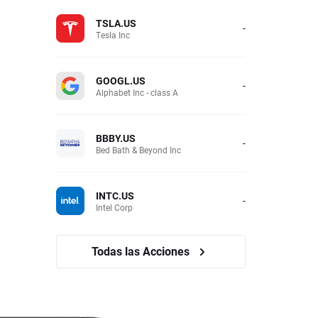
TSLA.US
-
Tesla Inc
GOOGL.US
-
Alphabet Inc - class A
BBBY.US
-
Bed Bath & Beyond Inc
INTC.US
-
Intel Corp
Todas las Acciones