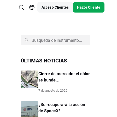
Acceso Clientes
Hazte Cliente
ÚLTIMAS NOTICIAS
Cierre de mercado: el dólar
se hunde...
7 de agosto de 2026
¿Se recuperará la acción
de SpaceX?