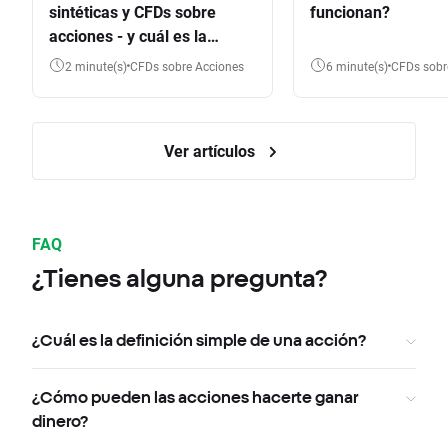
sintéticas y CFDs sobre
funcionan?
acciones - y cuál es la
diferencia?
2 minute(s)
CFDs sobre Acciones
6 minute(s)
CFDs sob
Ver artículos
FAQ
¿Tienes alguna pregunta?
¿Cuál es la definición simple de una acción?
¿Cómo pueden las acciones hacerte ganar
dinero?