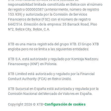
responsabilidad limitada constituida en Belice con el número
de registro 000000587 (anteriormente, número de registro
153.939) y autorizada por la Comisión de Servicios
Financieros de Belice (FSC) con el número de registro
6442514. Dirección de la empresa: 35 Barrack Road, Piso
N°2, Belize City, Belize, C.A.
​​XTB es una marca registrada del grupo XTB. El Grupo XTB
engloba pero no se limita a las siguientes entidades:
XTB S.A.​ está autorizado y regulado por Komisja Nadzoru
Finansowego (KNF) ​en Polonia.
XTB Limited ​está autorizado y regulado por la ​Financial
Conduct Authority ​(FCA) en ​​Reino Unido.
XTB Sucursal en España está autorizada y regulada por la
Comisión Nacional del Mercado de Valores en España.
Copyright 2026 © XTB
•
Configuración de cookies