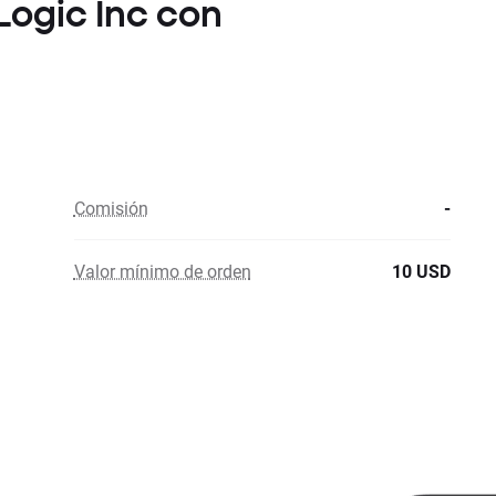
Logic Inc con
Comisión
-
Valor mínimo de orden
10 USD