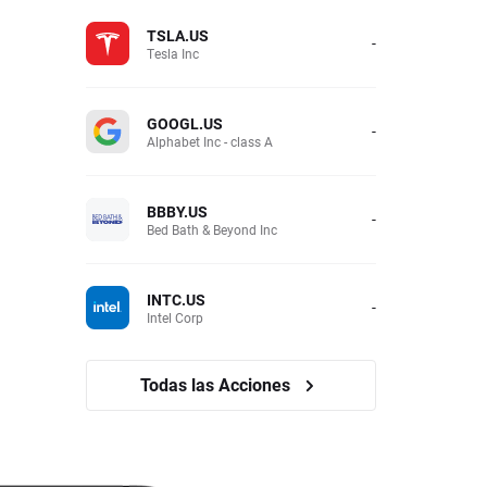
TSLA.US
-
Tesla Inc
GOOGL.US
-
Alphabet Inc - class A
BBBY.US
-
Bed Bath & Beyond Inc
INTC.US
-
Intel Corp
Todas las Acciones