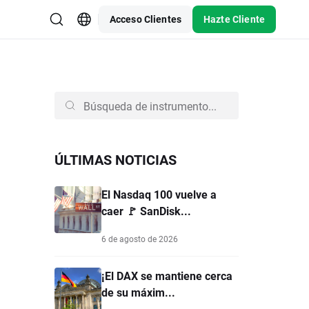
Acceso Clientes
Hazte Cliente
ÚLTIMAS NOTICIAS
El Nasdaq 100 vuelve a
caer 🚩 SanDisk...
6 de agosto de 2026
¡El DAX se mantiene cerca
de su máxim...