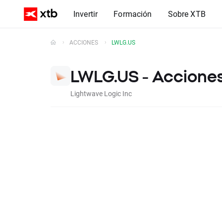
Invertir
Formación
Sobre XTB
ACCIONES
LWLG.US
LWLG.US - Acciones
Lightwave Logic Inc