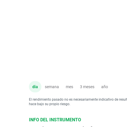
dia
semana
mes
3 meses
año
El rendimiento pasado no es necesariamente indicativo de resul
hace bajo su propio riesgo.
INFO DEL INSTRUMENTO