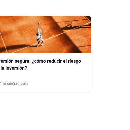
versión segura: ¿cómo reducir el riesgo
 la inversión?
7 minute(s)
Invertir