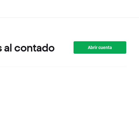
 al contado
Abrir cuenta