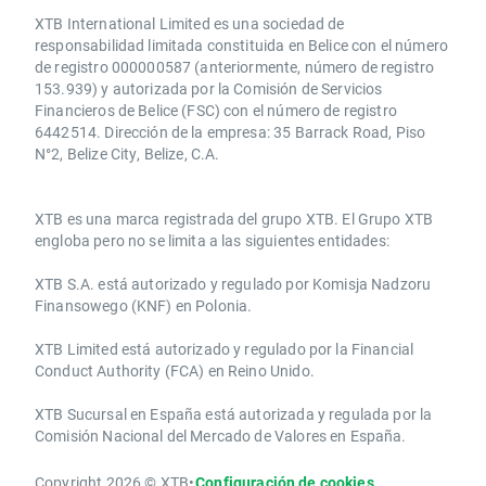
XTB International Limited es una sociedad de
responsabilidad limitada constituida en Belice con el número
de registro 000000587 (anteriormente, número de registro
153.939) y autorizada por la Comisión de Servicios
Financieros de Belice (FSC) con el número de registro
6442514. Dirección de la empresa: 35 Barrack Road, Piso
N°2, Belize City, Belize, C.A.
​​XTB es una marca registrada del grupo XTB. El Grupo XTB
engloba pero no se limita a las siguientes entidades:
XTB S.A.​ está autorizado y regulado por Komisja Nadzoru
Finansowego (KNF) ​en Polonia.
XTB Limited ​está autorizado y regulado por la ​Financial
Conduct Authority ​(FCA) en ​​Reino Unido.
XTB Sucursal en España está autorizada y regulada por la
Comisión Nacional del Mercado de Valores en España.
Copyright 2026 © XTB
•
Configuración de cookies