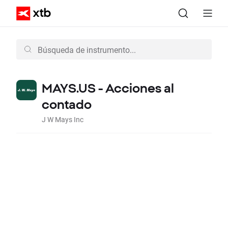
MAYS.US - Acciones al
contado
J W Mays Inc