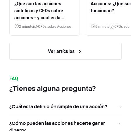
¿Qué son las acciones
Acciones: ¿Qué so
sintéticas y CFDs sobre
funcionan?
acciones - y cuál es la
diferencia?
2 minute(s)
CFDs sobre Acciones
6 minute(s)
CFDs sob
Ver artículos
FAQ
¿Tienes alguna pregunta?
¿Cuál es la definición simple de una acción?
¿Cómo pueden las acciones hacerte ganar
dinero?