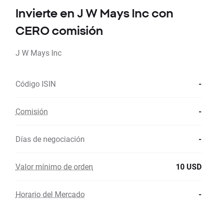
Invierte en J W Mays Inc con
CERO comisión
J W Mays Inc
Código ISIN
-
Comisión
-
Días de negociación
-
Valor mínimo de orden
10 USD
Horario del Mercado
-