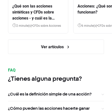
¿Qué son las acciones
Acciones: ¿Qué so
sintéticas y CFDs sobre
funcionan?
acciones - y cuál es la
diferencia?
2 minute(s)
CFDs sobre Acciones
6 minute(s)
CFDs sob
Ver artículos
FAQ
¿Tienes alguna pregunta?
¿Cuál es la definición simple de una acción?
¿Cómo pueden las acciones hacerte ganar