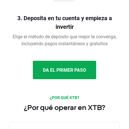
3. Deposita en tu cuenta y empieza a
invertir
Elige el método de depósito que mejor te convenga,
incluyendo pagos instantáneos y gratuitos
DA EL PRIMER PASO
¿POR QUÉ XTB?
¿Por qué operar en XTB?