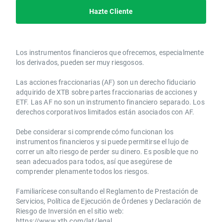
Hazte Cliente
Los instrumentos financieros que ofrecemos, especialmente
los derivados, pueden ser muy riesgosos.
Las acciones fraccionarias (AF) son un derecho fiduciario
adquirido de XTB sobre partes fraccionarias de acciones y
ETF. Las AF no son un instrumento financiero separado. Los
derechos corporativos limitados están asociados con AF.
Debe considerar si comprende cómo funcionan los
instrumentos financieros y si puede permitirse el lujo de
correr un alto riesgo de perder su dinero. Es posible que no
sean adecuados para todos, así que asegúrese de
comprender plenamente todos los riesgos.
Familiarícese consultando el Reglamento de Prestación de
Servicios, Política de Ejecución de Órdenes y Declaración de
Riesgo de Inversión en el sitio web:
https://www.xtb.com/lat/legal