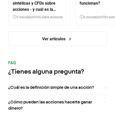
sintéticas y CFDs sobre
funcionan?
acciones - y cuál es la
diferencia?
2 minute(s)
CFDs sobre Acciones
6 minute(s)
CFDs sob
Ver artículos
FAQ
¿Tienes alguna pregunta?
¿Cuál es la definición simple de una acción?
¿Cómo pueden las acciones hacerte ganar
dinero?