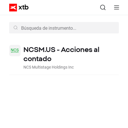
NCSM.US - Acciones al
contado
NCS Multistage Holdings Inc