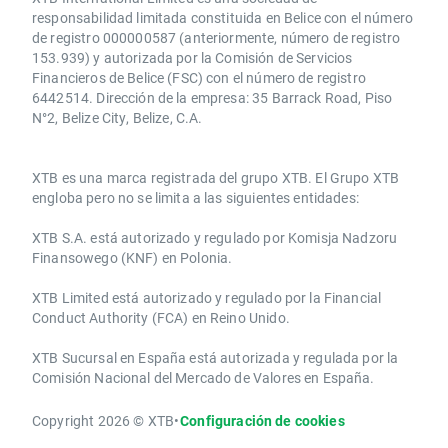
responsabilidad limitada constituida en Belice con el número
de registro 000000587 (anteriormente, número de registro
153.939) y autorizada por la Comisión de Servicios
Financieros de Belice (FSC) con el número de registro
6442514. Dirección de la empresa: 35 Barrack Road, Piso
N°2, Belize City, Belize, C.A.
​​XTB es una marca registrada del grupo XTB. El Grupo XTB
engloba pero no se limita a las siguientes entidades:
XTB S.A.​ está autorizado y regulado por Komisja Nadzoru
Finansowego (KNF) ​en Polonia.
XTB Limited ​está autorizado y regulado por la ​Financial
Conduct Authority ​(FCA) en ​​Reino Unido.
XTB Sucursal en España está autorizada y regulada por la
Comisión Nacional del Mercado de Valores en España.
Copyright 2026 © XTB
•
Configuración de cookies