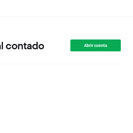
al contado
Abrir cuenta