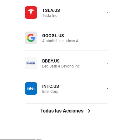
TSLA.US
-
Tesla Inc
GOOGL.US
-
Alphabet Inc - class A
BBBY.US
-
Bed Bath & Beyond Inc
INTC.US
-
Intel Corp
Todas las Acciones