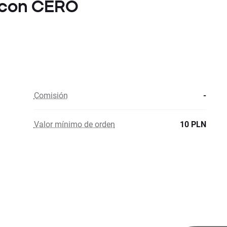
A con CERO
Comisión
-
Valor mínimo de orden
10 PLN