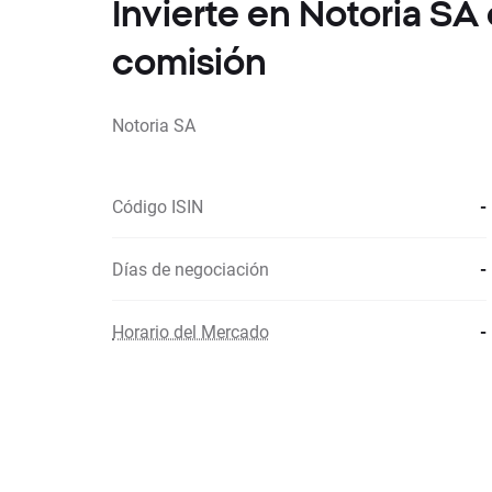
Invierte en Notoria S
comisión
Notoria SA
Código ISIN
-
Días de negociación
-
Horario del Mercado
-