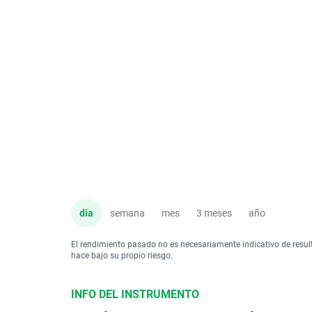
dia
semana
mes
3 meses
año
El rendimiento pasado no es necesariamente indicativo de resul
hace bajo su propio riesgo.
INFO DEL INSTRUMENTO