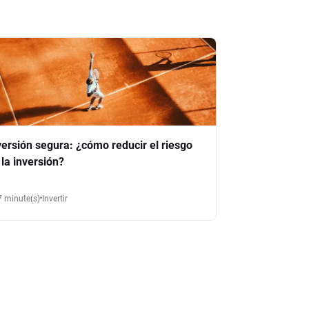
versión segura: ¿cómo reducir el riesgo
 la inversión?
7 minute(s)
Invertir