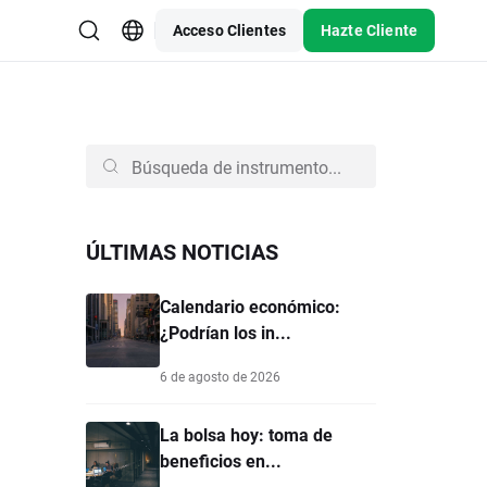
Acceso Clientes
Hazte Cliente
ÚLTIMAS NOTICIAS
Calendario económico:
¿Podrían los in...
6 de agosto de 2026
La bolsa hoy: toma de
beneficios en...