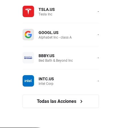
TSLA.US
-
Tesla Inc
GOOGL.US
-
Alphabet Inc - class A
BBBY.US
-
Bed Bath & Beyond Inc
INTC.US
-
Intel Corp
Todas las Acciones