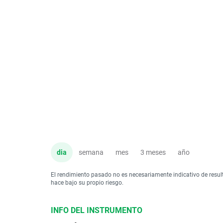
dia
semana
mes
3 meses
año
El rendimiento pasado no es necesariamente indicativo de resul
hace bajo su propio riesgo.
INFO DEL INSTRUMENTO