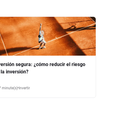
versión segura: ¿cómo reducir el riesgo
 la inversión?
7 minute(s)
Invertir