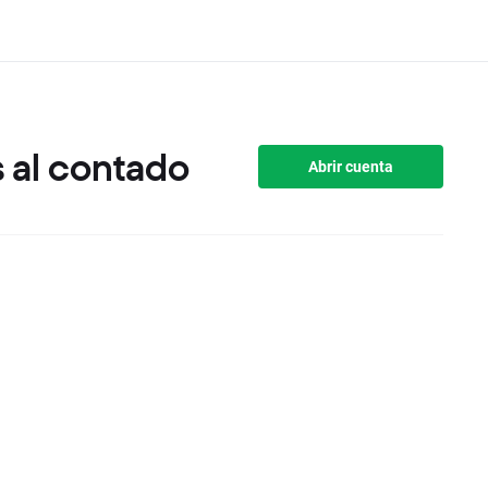
 al contado
Abrir cuenta