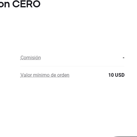
 con CERO
Comisión
-
Valor mínimo de orden
10 USD