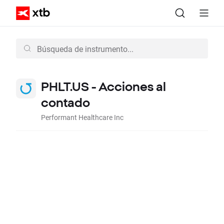
PHLT.US - Acciones al
contado
Performant Healthcare Inc