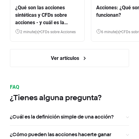
¿Qué son las acciones
Acciones: ¿Qué so
sintéticas y CFDs sobre
funcionan?
acciones - y cuál es la
diferencia?
2 minute(s)
CFDs sobre Acciones
6 minute(s)
CFDs sob
Ver artículos
FAQ
¿Tienes alguna pregunta?
¿Cuál es la definición simple de una acción?
¿Cómo pueden las acciones hacerte ganar