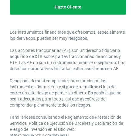
Hazte Cliente
Los instrumentos financieros que ofrecemos, especialmente
los derivados, pueden ser muy riesgosos.
Las acciones fraccionarias (AF) son un derecho fiduciario
adquirido de XTB sobre partes fraccionarias de acciones y
ETF. Las AF no son un instrumento financiero separado. Los
derechos corporativos limitados están asociados con AF.
Debe considerar si comprende cómo funcionan los
instrumentos financieros y si puede permitirse el lujo de
correr un alto riesgo de perder su dinero. Es posible que no
sean adecuados para todos, así que asegúrese de
comprender plenamente todos los riesgos.
Familiarícese consultando el Reglamento de Prestación de
Servicios, Política de Ejecución de Órdenes y Declaración de
Riesgo de Inversión en el sitio web:
https://www.xtb.com/lat/legal