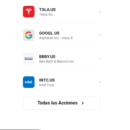
TSLA.US
-
Tesla Inc
GOOGL.US
-
Alphabet Inc - class A
BBBY.US
-
Bed Bath & Beyond Inc
INTC.US
-
Intel Corp
Todas las Acciones