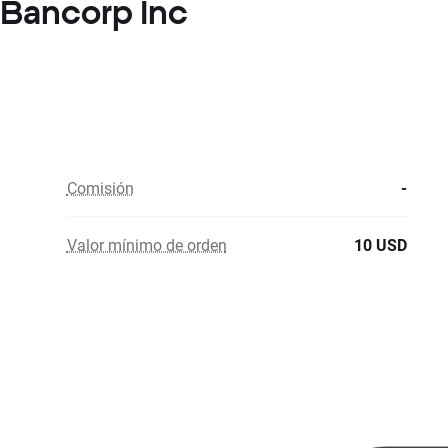
 Bancorp Inc
Comisión
-
Valor mínimo de orden
10 USD