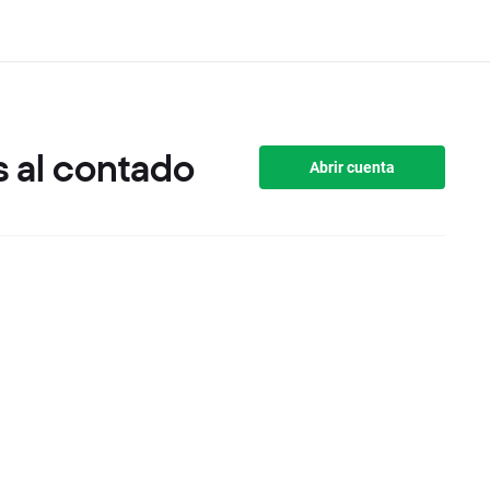
 al contado
Abrir cuenta