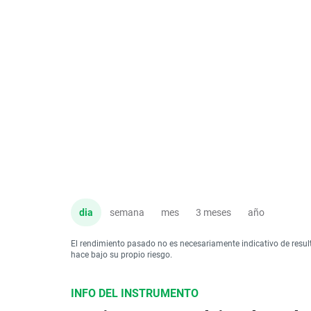
dia
semana
mes
3 meses
año
El rendimiento pasado no es necesariamente indicativo de resul
hace bajo su propio riesgo.
INFO DEL INSTRUMENTO