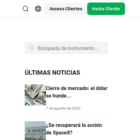
Acceso Clientes
Hazte Cliente
ÚLTIMAS NOTICIAS
Cierre de mercado: el dólar
se hunde...
7 de agosto de 2026
¿Se recuperará la acción
de SpaceX?