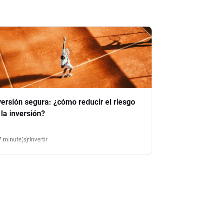
versión segura: ¿cómo reducir el riesgo
 la inversión?
7 minute(s)
Invertir