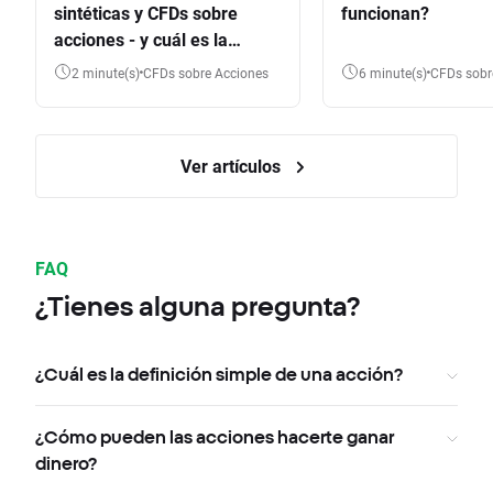
sintéticas y CFDs sobre
funcionan?
acciones - y cuál es la
diferencia?
2 minute(s)
CFDs sobre Acciones
6 minute(s)
CFDs sob
Ver artículos
FAQ
¿Tienes alguna pregunta?
¿Cuál es la definición simple de una acción?
¿Cómo pueden las acciones hacerte ganar
dinero?