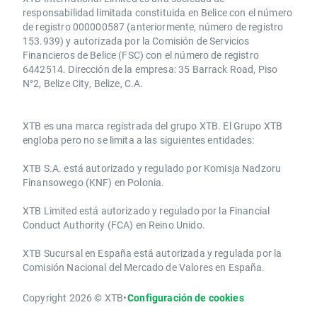
responsabilidad limitada constituida en Belice con el número
de registro 000000587 (anteriormente, número de registro
153.939) y autorizada por la Comisión de Servicios
Financieros de Belice (FSC) con el número de registro
6442514. Dirección de la empresa: 35 Barrack Road, Piso
N°2, Belize City, Belize, C.A.
​​XTB es una marca registrada del grupo XTB. El Grupo XTB
engloba pero no se limita a las siguientes entidades:
XTB S.A.​ está autorizado y regulado por Komisja Nadzoru
Finansowego (KNF) ​en Polonia.
XTB Limited ​está autorizado y regulado por la ​Financial
Conduct Authority ​(FCA) en ​​Reino Unido.
XTB Sucursal en España está autorizada y regulada por la
Comisión Nacional del Mercado de Valores en España.
Copyright 2026 © XTB
•
Configuración de cookies