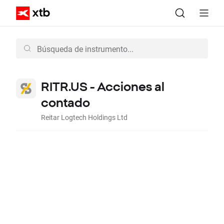
RITR.US - Acciones al
contado
Reitar Logtech Holdings Ltd