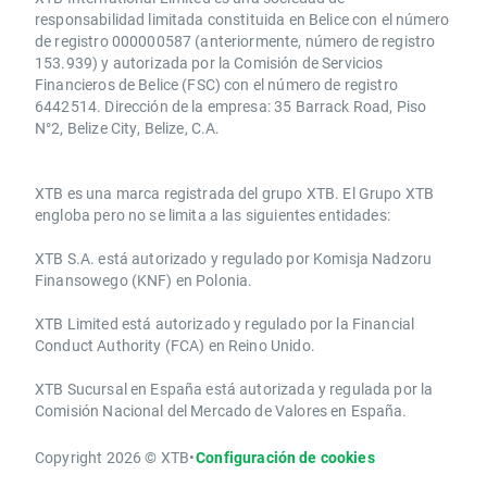
responsabilidad limitada constituida en Belice con el número
de registro 000000587 (anteriormente, número de registro
153.939) y autorizada por la Comisión de Servicios
Financieros de Belice (FSC) con el número de registro
6442514. Dirección de la empresa: 35 Barrack Road, Piso
N°2, Belize City, Belize, C.A.
​​XTB es una marca registrada del grupo XTB. El Grupo XTB
engloba pero no se limita a las siguientes entidades:
XTB S.A.​ está autorizado y regulado por Komisja Nadzoru
Finansowego (KNF) ​en Polonia.
XTB Limited ​está autorizado y regulado por la ​Financial
Conduct Authority ​(FCA) en ​​Reino Unido.
XTB Sucursal en España está autorizada y regulada por la
Comisión Nacional del Mercado de Valores en España.
Copyright 2026 © XTB
•
Configuración de cookies