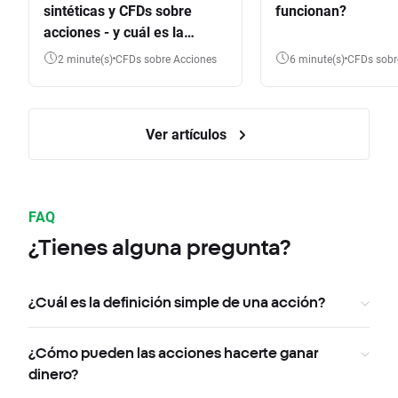
sintéticas y CFDs sobre
funcionan?
acciones - y cuál es la
diferencia?
2 minute(s)
CFDs sobre Acciones
6 minute(s)
CFDs sob
Ver artículos
FAQ
¿Tienes alguna pregunta?
¿Cuál es la definición simple de una acción?
¿Cómo pueden las acciones hacerte ganar
dinero?