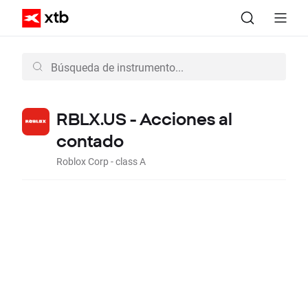
RBLX.US - Acciones al
contado
Roblox Corp - class A