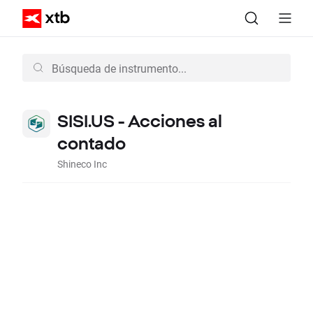
SISI.US - Acciones al
contado
Shineco Inc