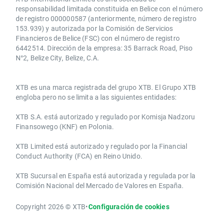
responsabilidad limitada constituida en Belice con el número
de registro 000000587 (anteriormente, número de registro
153.939) y autorizada por la Comisión de Servicios
Financieros de Belice (FSC) con el número de registro
6442514. Dirección de la empresa: 35 Barrack Road, Piso
N°2, Belize City, Belize, C.A.
​​XTB es una marca registrada del grupo XTB. El Grupo XTB
engloba pero no se limita a las siguientes entidades:
XTB S.A.​ está autorizado y regulado por Komisja Nadzoru
Finansowego (KNF) ​en Polonia.
XTB Limited ​está autorizado y regulado por la ​Financial
Conduct Authority ​(FCA) en ​​Reino Unido.
XTB Sucursal en España está autorizada y regulada por la
Comisión Nacional del Mercado de Valores en España.
Copyright 2026 © XTB
•
Configuración de cookies