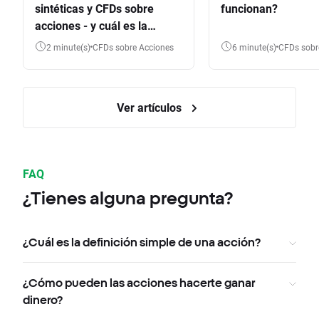
sintéticas y CFDs sobre
funcionan?
acciones - y cuál es la
diferencia?
2 minute(s)
CFDs sobre Acciones
6 minute(s)
CFDs sob
Ver artículos
FAQ
¿Tienes alguna pregunta?
¿Cuál es la definición simple de una acción?
¿Cómo pueden las acciones hacerte ganar
dinero?