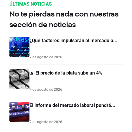
ÚLTIMAS NOTICIAS
No te pierdas nada con nuestras
sección de noticias
¿Qué factores impulsarán al mercado b...
7 de agosto de 2026
🔼 El precio de la plata sube un 4%
7 de agosto de 2026
El informe del mercado laboral pondrá...
7 de agosto de 2026