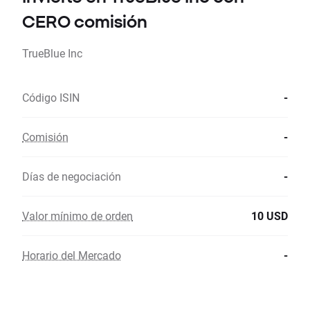
CERO comisión
TrueBlue Inc
Código ISIN
-
Comisión
-
Días de negociación
-
Valor mínimo de orden
10 USD
Horario del Mercado
-