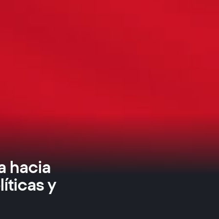
a hacia
íticas y