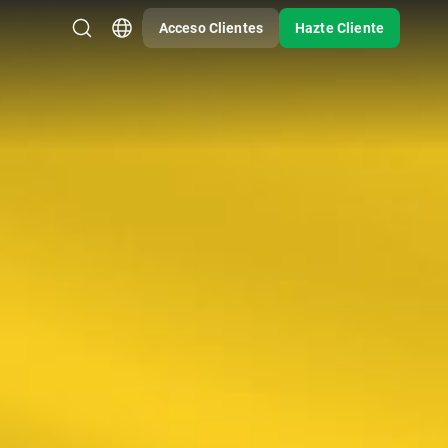
Acceso Clientes
Hazte Cliente