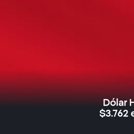
Dólar 
$3.762 