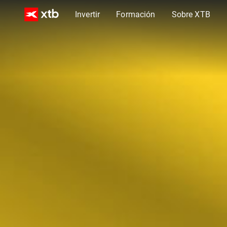
Invertir
Formación
Sobre XTB