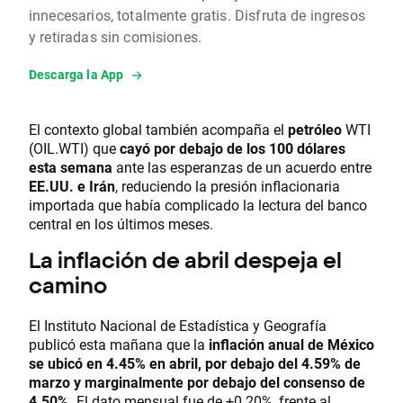
innecesarios, totalmente gratis. Disfruta de ingresos
y retiradas sin comisiones.
Descarga la App
El contexto global también acompaña el
petróleo
WTI
(OIL.WTI) que
cayó por debajo de los 100 dólares
esta semana
ante las esperanzas de un acuerdo entre
EE.UU. e Irán
, reduciendo la presión inflacionaria
importada que había complicado la lectura del banco
central en los últimos meses.
La inflación de abril despeja el
camino
El Instituto Nacional de Estadística y Geografía
publicó esta mañana que la
inflación
anual de México
se ubicó en 4.45% en abril, por debajo del 4.59% de
marzo y marginalmente por debajo del consenso de
4.50%.
El dato mensual fue de +0.20%, frente al