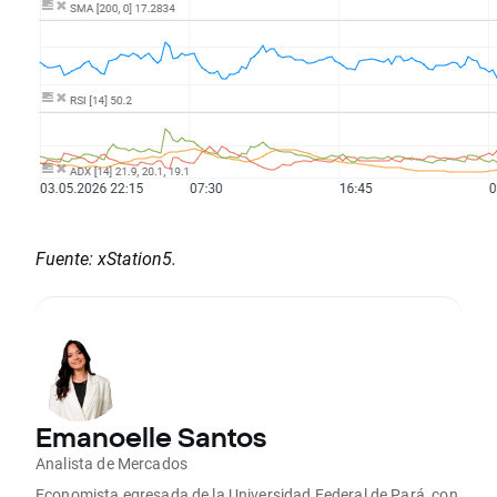
Fuente: xStation5.
Emanoelle Santos
Analista de Mercados
Economista egresada de la Universidad Federal de Pará, con