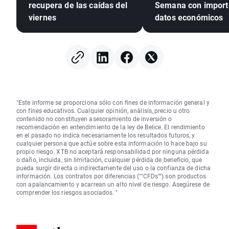
recupera de las caídas del
Semana con import
viernes
datos económicos
"Este informe se proporciona sólo con fines de información general y
con fines educativos. Cualquier opinión, análisis, precio u otro
contenido no constituyen asesoramiento de inversión o
recomendación en entendimiento de la ley de Belice. El rendimiento
en el pasado no indica necesariamente los resultados futuros, y
cualquier persona que actúe sobre esta información lo hace bajo su
propio riesgo. XTB no aceptará responsabilidad por ninguna pérdida
o daño, incluida, sin limitación, cualquier pérdida de beneficio, que
pueda surgir directa o indirectamente del uso o la confianza de dicha
información. Los contratos por diferencias (""CFDs"") son productos
con apalancamiento y acarrean un alto nivel de riesgo. Asegúrese de
comprender los riesgos asociados. "