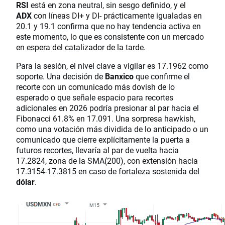
RSI
está en zona neutral, sin sesgo definido, y el
ADX
con líneas DI+ y DI- prácticamente igualadas en
20.1 y 19.1 confirma que no hay tendencia activa en
este momento, lo que es consistente con un mercado
en espera del catalizador de la tarde.
Para la sesión, el nivel clave a vigilar es 17.1962 como
soporte. Una decisión de
Banxico
que confirme el
recorte con un comunicado más dovish de lo
esperado o que señale espacio para recortes
adicionales en 2026 podría presionar al par hacia el
Fibonacci 61.8% en 17.091. Una sorpresa hawkish,
como una votación más dividida de lo anticipado o un
comunicado que cierre explícitamente la puerta a
futuros recortes, llevaría al par de vuelta hacia
17.2824, zona de la SMA(200), con extensión hacia
17.3154-17.3815 en caso de fortaleza sostenida del
dólar
.