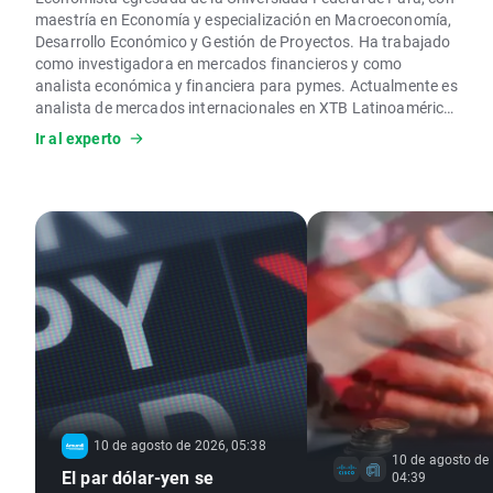
maestría en Economía y especialización en Macroeconomía,
Desarrollo Económico y Gestión de Proyectos. Ha trabajado
como investigadora en mercados financieros y como
analista económica y financiera para pymes. Actualmente es
analista de mercados internacionales en XTB Latinoamérica,
donde realiza análisis técnicos y fundamentales de los
Ir al experto
principales activos financieros.
10 de agosto de 2026, 05:38
10 de agosto de
El par dólar-yen se
04:39