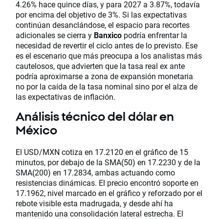
4.26% hace quince días, y para 2027 a 3.87%, todavía
por encima del objetivo de 3%. Si las expectativas
continúan desanclándose, el espacio para recortes
adicionales se cierra y
Banxico
podría enfrentar la
necesidad de revertir el ciclo antes de lo previsto. Ese
es el escenario que más preocupa a los analistas más
cautelosos, que advierten que la tasa real ex ante
podría aproximarse a zona de expansión monetaria
no por la caída de la tasa nominal sino por el alza de
las expectativas de inflación.
Análisis técnico del dólar en
México
El USD/MXN cotiza en 17.2120 en el gráfico de 15
minutos, por debajo de la SMA(50) en 17.2230 y de la
SMA(200) en 17.2834, ambas actuando como
resistencias dinámicas. El precio encontró soporte en
17.1962, nivel marcado en el gráfico y reforzado por el
rebote visible esta madrugada, y desde ahí ha
mantenido una consolidación lateral estrecha. El