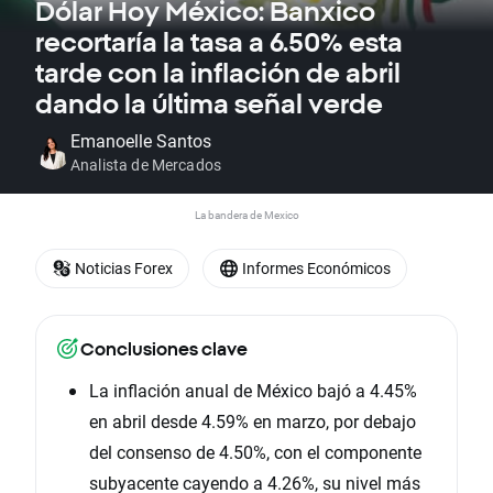
Dólar Hoy México: Banxico
recortaría la tasa a 6.50% esta
tarde con la inflación de abril
dando la última señal verde
Emanoelle Santos
Analista de Mercados
La bandera de Mexico
Noticias Forex
Informes Económicos
Conclusiones clave
La inflación anual de México bajó a 4.45%
en abril desde 4.59% en marzo, por debajo
del consenso de 4.50%, con el componente
subyacente cayendo a 4.26%, su nivel más