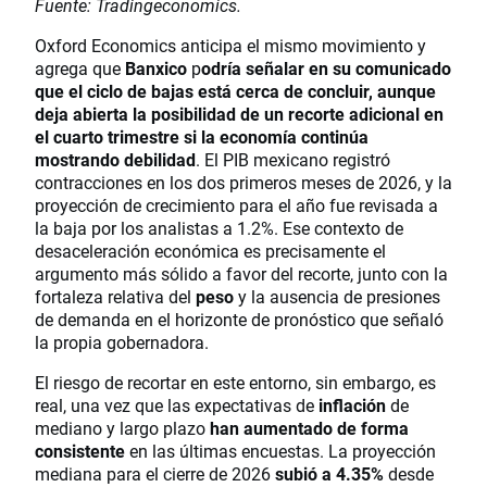
Fuente: Tradingeconomics.
Oxford Economics anticipa el mismo movimiento y
agrega que
Banxico
p
odría señalar en su comunicado
que el ciclo de bajas está cerca de concluir, aunque
deja abierta la posibilidad de un recorte adicional en
el cuarto trimestre si la economía continúa
mostrando debilidad
. El PIB mexicano registró
contracciones en los dos primeros meses de 2026, y la
proyección de crecimiento para el año fue revisada a
la baja por los analistas a 1.2%. Ese contexto de
desaceleración económica es precisamente el
argumento más sólido a favor del recorte, junto con la
fortaleza relativa del
peso
y la ausencia de presiones
de demanda en el horizonte de pronóstico que señaló
la propia gobernadora.
El riesgo de recortar en este entorno, sin embargo, es
real, una vez que las expectativas de
inflación
de
mediano y largo plazo
han aumentado de forma
consistente
en las últimas encuestas. La proyección
mediana para el cierre de 2026
subió a 4.35%
desde