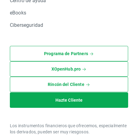
Centro de ayuda
eBooks
Ciberseguridad
Programa de Partners
XOpenHub.pro
Rincón del Cliente
Hazte Cliente
Los instrumentos financieros que ofrecemos, especialmente
los derivados, pueden ser muy riesgosos.