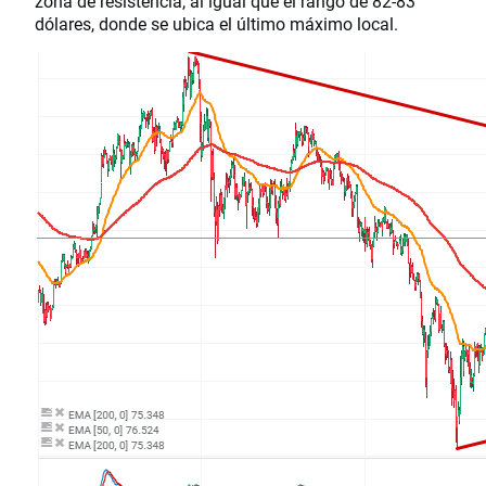
zona de resistencia, al igual que el rango de 82-83
dólares, donde se ubica el último máximo local.