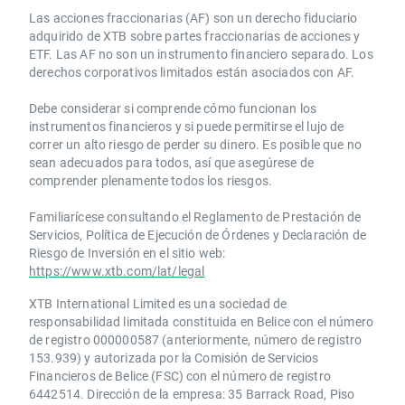
Las acciones fraccionarias (AF) son un derecho fiduciario
adquirido de XTB sobre partes fraccionarias de acciones y
ETF. Las AF no son un instrumento financiero separado. Los
derechos corporativos limitados están asociados con AF.
Debe considerar si comprende cómo funcionan los
instrumentos financieros y si puede permitirse el lujo de
correr un alto riesgo de perder su dinero. Es posible que no
sean adecuados para todos, así que asegúrese de
comprender plenamente todos los riesgos.
Familiarícese consultando el Reglamento de Prestación de
Servicios, Política de Ejecución de Órdenes y Declaración de
Riesgo de Inversión en el sitio web:
https://www.xtb.com/lat/legal
XTB International Limited es una sociedad de
responsabilidad limitada constituida en Belice con el número
de registro 000000587 (anteriormente, número de registro
153.939) y autorizada por la Comisión de Servicios
Financieros de Belice (FSC) con el número de registro
6442514. Dirección de la empresa: 35 Barrack Road, Piso