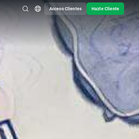
Acceso Clientes
Hazte Cliente