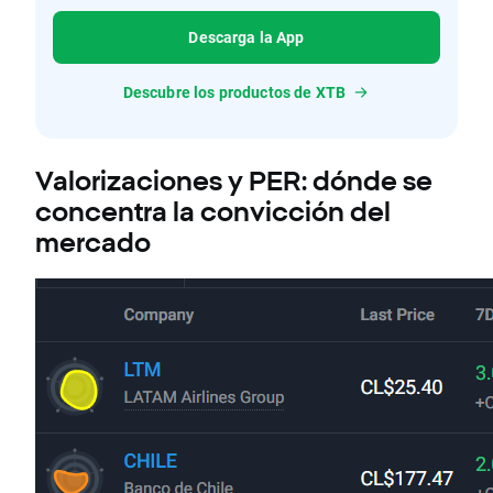
Descarga la App
Descubre los productos de XTB
Valorizaciones y PER: dónde se
concentra la convicción del
mercado