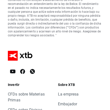
recomendación en entendimiento de la ley de Belice. El rendimiento
en el pasado no indica necesariamente los resultados futuros, y
cualquier persona que actúe sobre esta información lo hace bajo su
propio riesgo. XTB no aceptará responsabilidad por ninguna pérdida
o daño, incluida, sin limitación, cualquier pérdida de beneficio, que
pueda surgir directa o indirectamente del uso o la confianza de dicha
información. Los contratos por diferencias (""CFDs"") son productos
con apalancamiento y acarrean un alto nivel de riesgo. Asegúrese de
comprender los riesgos asociados. "
Invertir
Sobre XTB
CFDs sobre Materias
La empresa
Primas
Embajador
CFDs sobre Divisas