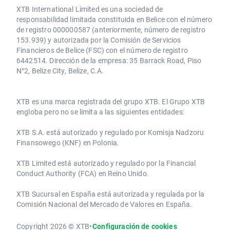
XTB International Limited es una sociedad de
responsabilidad limitada constituida en Belice con el número
de registro 000000587 (anteriormente, número de registro
153.939) y autorizada por la Comisión de Servicios
Financieros de Belice (FSC) con el número de registro
6442514. Dirección de la empresa: 35 Barrack Road, Piso
N°2, Belize City, Belize, C.A.
​​XTB es una marca registrada del grupo XTB. El Grupo XTB
engloba pero no se limita a las siguientes entidades:
XTB S.A.​ está autorizado y regulado por Komisja Nadzoru
Finansowego (KNF) ​en Polonia.
XTB Limited ​está autorizado y regulado por la ​Financial
Conduct Authority ​(FCA) en ​​Reino Unido.
XTB Sucursal en España está autorizada y regulada por la
Comisión Nacional del Mercado de Valores en España.
Copyright 2026 © XTB
•
Configuración de cookies