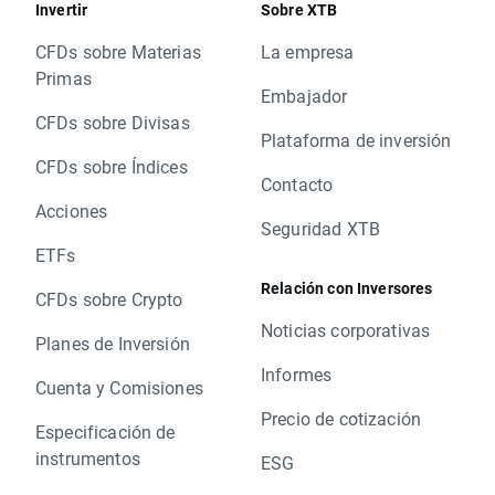
Invertir
Sobre XTB
CFDs sobre Materias
La empresa
Primas
Embajador
CFDs sobre Divisas
Plataforma de inversión
CFDs sobre Índices
Contacto
Acciones
Seguridad XTB
ETFs
Relación con Inversores
CFDs sobre Crypto
Noticias corporativas
Planes de Inversión
Informes
Cuenta y Comisiones
Precio de cotización
Especificación de
instrumentos
ESG