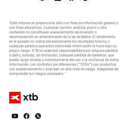
"Este informe se proporciona sólo con fines de información general y
con fines educativos. Cualquier opinión, análisis, precio u otro
contenido no constituyen asesoramiento de inversión o
recomendación en entendimiento de la ley de Belice. El rendimiento
en el pasado no indica necesariamente los resultados futuros, y
cualquier persona que actúe sobre esta información lo hace bajo su
propio riesgo. XTB no aceptará responsabilidad por ninguna pérdida
o daño, incluida, sin limitación, cualquier pérdida de beneficio, que
pueda surgir directa o indirectamente del uso o la confianza de dicha
información. Los contratos por diferencias (""CFDs"") son productos
con apalancamiento y acarrean un alto nivel de riesgo. Asegúrese de
comprender los riesgos asociados. "