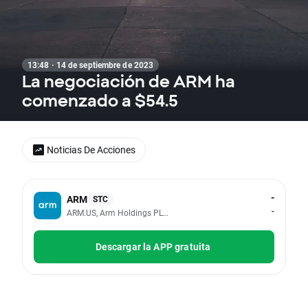
13:48 · 14 de septiembre de 2023
La negociación de ARM ha
comenzado a $54.5
Noticias De Acciones
-
ARM
STC
-
ARM.US, Arm Holdings PLC - ADR
Descargar la APP gratuita