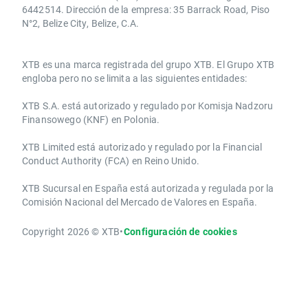
6442514. Dirección de la empresa: 35 Barrack Road, Piso
N°2, Belize City, Belize, C.A.
​​XTB es una marca registrada del grupo XTB. El Grupo XTB
engloba pero no se limita a las siguientes entidades:
XTB S.A.​ está autorizado y regulado por Komisja Nadzoru
Finansowego (KNF) ​en Polonia.
XTB Limited ​está autorizado y regulado por la ​Financial
Conduct Authority ​(FCA) en ​​Reino Unido.
XTB Sucursal en España está autorizada y regulada por la
Comisión Nacional del Mercado de Valores en España.
Copyright 2026 © XTB
•
Configuración de cookies