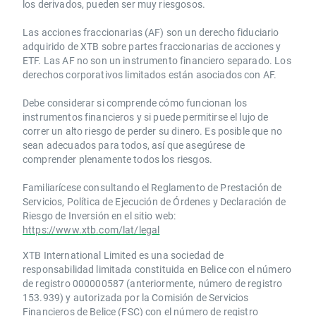
los derivados, pueden ser muy riesgosos.
Las acciones fraccionarias (AF) son un derecho fiduciario
adquirido de XTB sobre partes fraccionarias de acciones y
ETF. Las AF no son un instrumento financiero separado. Los
derechos corporativos limitados están asociados con AF.
Debe considerar si comprende cómo funcionan los
instrumentos financieros y si puede permitirse el lujo de
correr un alto riesgo de perder su dinero. Es posible que no
sean adecuados para todos, así que asegúrese de
comprender plenamente todos los riesgos.
Familiarícese consultando el Reglamento de Prestación de
Servicios, Política de Ejecución de Órdenes y Declaración de
Riesgo de Inversión en el sitio web:
https://www.xtb.com/lat/legal
XTB International Limited es una sociedad de
responsabilidad limitada constituida en Belice con el número
de registro 000000587 (anteriormente, número de registro
153.939) y autorizada por la Comisión de Servicios
Financieros de Belice (FSC) con el número de registro