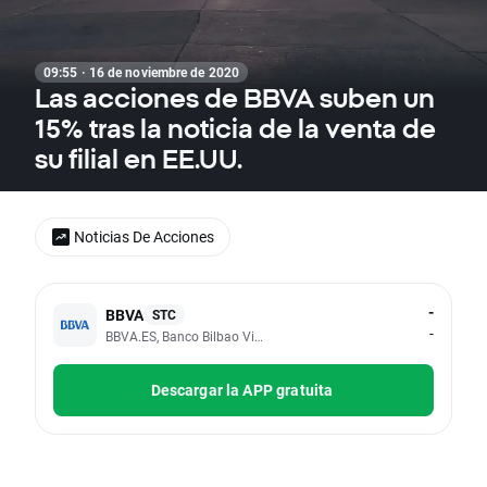
09:55 · 16 de noviembre de 2020
Las acciones de BBVA suben un
15% tras la noticia de la venta de
su filial en EE.UU.
Noticias De Acciones
-
BBVA
STC
-
BBVA.ES, Banco Bilbao Vizcaya Argentaria SA
Descargar la APP gratuita