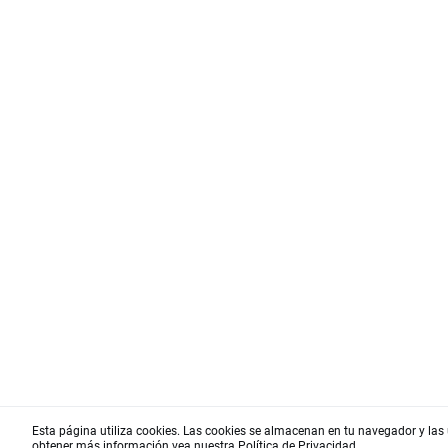
Esta página utiliza cookies. Las cookies se almacenan en tu navegador y las 
obtener más información vea nuestra
Política de Privacidad