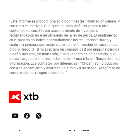
"Este informe se proporciona sólo con fines de información general y
con fines educativos. Cualquier opinión, análisis, precio u otro
contenido no constituyen asesoramiento de inversión o
recomendación en entendimiento de la ley de Belice. El rendimiento
en el pasado no indica necesariamente los resultados futuros, y
cualquier persona que actúe sobre esta información lo hace bajo su
propio riesgo. XTB no aceptará responsabilidad por ninguna pérdida
o daño, incluida, sin limitación, cualquier pérdida de beneficio, que
pueda surgir directa o indirectamente del uso o la confianza de dicha
información. Los contratos por diferencias (""CFDs"") son productos
con apalancamiento y acarrean un alto nivel de riesgo. Asegúrese de
comprender los riesgos asociados. "