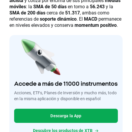
alcista
y cotiza por encima de sus principales
medias
móviles
: la
SMA de 50 días
en torno a
56.243
y la
SMA de 200 días
cerca de
51.317
, ambas como
referencias de
soporte dinámico
. El
MACD
permanece
en niveles elevados y conserva
momentum positivo
.
Accede a más de 11000 instrumentos
Acciones, ETFs, Planes de Inversión y mucho más, todo
en la misma aplicación y disponible en español
Descarga la App
Descubre los productos de XTB