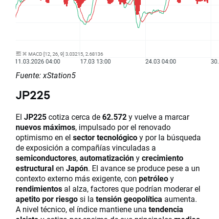
Fuente: xStation5
JP225
El
JP225
cotiza cerca de
62.572
y vuelve a marcar
nuevos máximos
, impulsado por el renovado
optimismo en el
sector tecnológico
y por la búsqueda
de exposición a compañías vinculadas a
semiconductores
,
automatización
y
crecimiento
estructural
en
Japón
. El avance se produce pese a un
contexto externo más exigente, con
petróleo
y
rendimientos
al alza, factores que podrían moderar el
apetito por riesgo
si la
tensión geopolítica
aumenta.
A nivel técnico, el índice mantiene una
tendencia