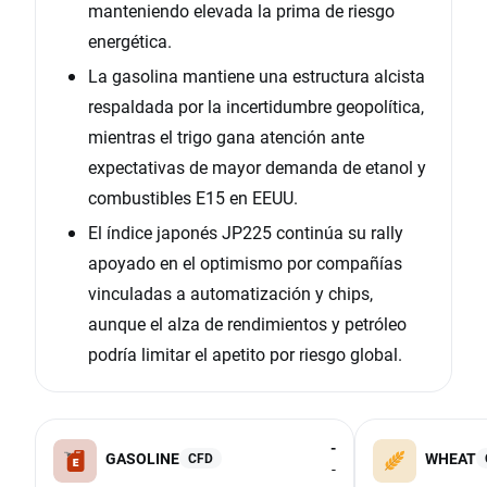
manteniendo elevada la prima de riesgo
energética.
La gasolina mantiene una estructura alcista
respaldada por la incertidumbre geopolítica,
mientras el trigo gana atención ante
expectativas de mayor demanda de etanol y
combustibles E15 en EEUU.
El índice japonés JP225 continúa su rally
apoyado en el optimismo por compañías
vinculadas a automatización y chips,
aunque el alza de rendimientos y petróleo
podría limitar el apetito por riesgo global.
-
GASOLINE
WHEAT
CFD
-