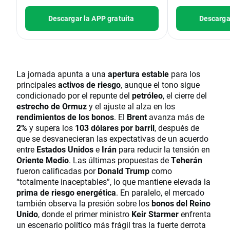
Descargar la APP gratuita
Descargar
La jornada apunta a una
apertura estable
para los
principales
activos de riesgo
, aunque el tono sigue
condicionado por el repunte del
petróleo
, el cierre del
estrecho de Ormuz
y el ajuste al alza en los
rendimientos de los bonos
. El
Brent
avanza más de
2%
y supera los
103 dólares por barril
, después de
que se desvanecieran las expectativas de un acuerdo
entre
Estados Unidos
e
Irán
para reducir la tensión en
Oriente Medio
. Las últimas propuestas de
Teherán
fueron calificadas por
Donald Trump
como
“totalmente inaceptables”, lo que mantiene elevada la
prima de riesgo energética
. En paralelo, el mercado
también observa la presión sobre los
bonos del Reino
Unido
, donde el primer ministro
Keir Starmer
enfrenta
un escenario político más frágil tras la fuerte derrota