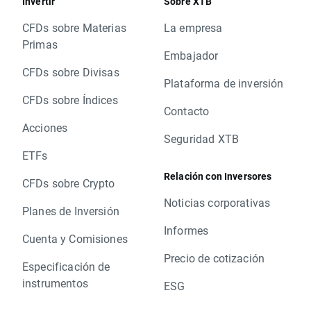
Invertir
Sobre XTB
CFDs sobre Materias
La empresa
Primas
Embajador
CFDs sobre Divisas
Plataforma de inversión
CFDs sobre Índices
Contacto
Acciones
Seguridad XTB
ETFs
Relación con Inversores
CFDs sobre Crypto
Noticias corporativas
Planes de Inversión
Informes
Cuenta y Comisiones
Precio de cotización
Especificación de
instrumentos
ESG