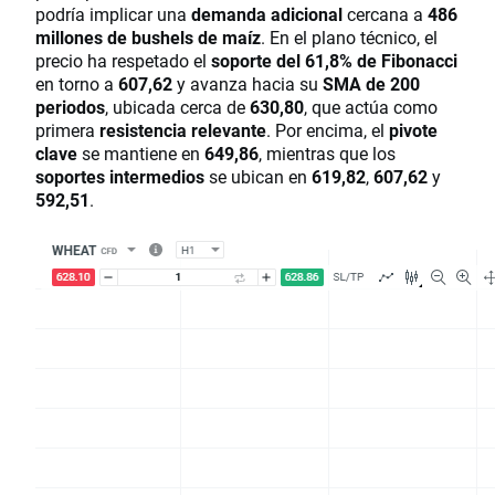
podría implicar una
demanda adicional
cercana a
486
millones de bushels de maíz
. En el plano técnico, el
precio ha respetado el
soporte del 61,8% de Fibonacci
en torno a
607,62
y avanza hacia su
SMA de 200
periodos
, ubicada cerca de
630,80
, que actúa como
primera
resistencia relevante
. Por encima, el
pivote
clave
se mantiene en
649,86
, mientras que los
soportes intermedios
se ubican en
619,82
,
607,62
y
592,51
.