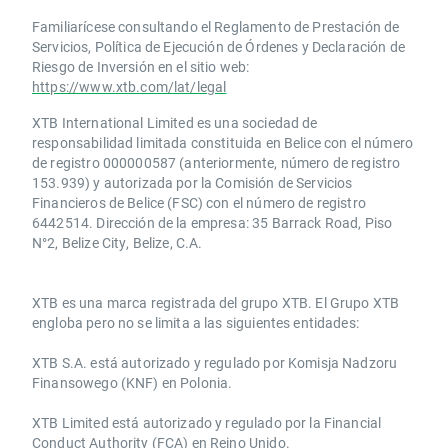
Familiarícese consultando el Reglamento de Prestación de
Servicios, Política de Ejecución de Órdenes y Declaración de
Riesgo de Inversión en el sitio web:
https://www.xtb.com/lat/legal
XTB International Limited es una sociedad de
responsabilidad limitada constituida en Belice con el número
de registro 000000587 (anteriormente, número de registro
153.939) y autorizada por la Comisión de Servicios
Financieros de Belice (FSC) con el número de registro
6442514. Dirección de la empresa: 35 Barrack Road, Piso
N°2, Belize City, Belize, C.A.
​​XTB es una marca registrada del grupo XTB. El Grupo XTB
engloba pero no se limita a las siguientes entidades:
XTB S.A.​ está autorizado y regulado por Komisja Nadzoru
Finansowego (KNF) ​en Polonia.
XTB Limited ​está autorizado y regulado por la ​Financial
Conduct Authority ​(FCA) en ​​Reino Unido.