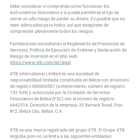
Debe considerar si comprende cómo funcionan los
instrumentos financieros y si puede permitirse el lujo de
correr un alto riesgo de perder su dinero. Es posible que no
sean adecuados para todos, así que asegúrese de
comprender plenamente todos los riesgos.
Familiarícese consultando el Reglamento de Prestación de
Servicios, Política de Ejecución de Órdenes y Declaración de
Riesgo de Inversión en el sitio web:
https://www.xtb.com/lat/legal
XTB International Limited es una sociedad de
responsabilidad limitada constituida en Belice con el número
de registro 000000587 (anteriormente, número de registro
153.939) y autorizada por la Comisión de Servicios
Financieros de Belice (FSC) con el número de registro
6442514. Dirección de la empresa: 35 Barrack Road, Piso
N°2, Belize City, Belize, C.A.
​​XTB es una marca registrada del grupo XTB. El Grupo XTB
engloba pero no se limita a las siguientes entidades: