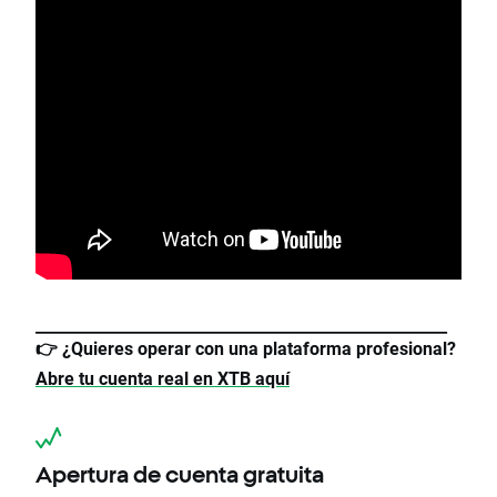
_____________________________________________________
👉
¿Quieres operar con una plataforma profesional?
Abre tu cuenta real en XTB aquí
Apertura de cuenta gratuita