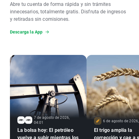
Abre tu cuenta de forma rápida y sin trámites
innecesarios, totalmente gratis. Disfruta de ingresos
y retiradas sin comisiones.
Descarga la App
7 de agosto de 2026,
6 de agosto de 2026,
04:01
La bolsa hoy: El petróleo
El trigo amplía la
vuelve a subir mientras los
corrección y cae a s