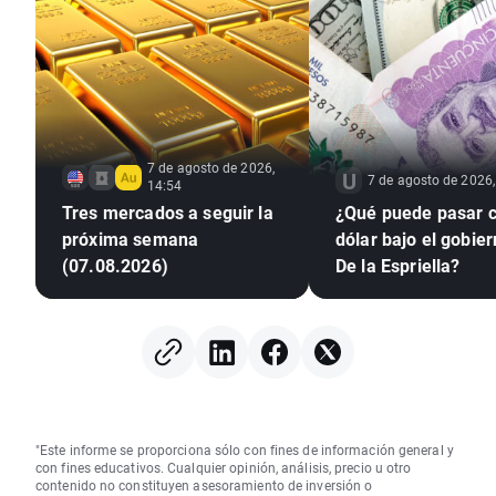
7 de agosto de 2026,
7 de agosto de 2026,
14:54
Tres mercados a seguir la
¿Qué puede pasar c
próxima semana
dólar bajo el gobie
(07.08.2026)
De la Espriella?
"Este informe se proporciona sólo con fines de información general y
con fines educativos. Cualquier opinión, análisis, precio u otro
contenido no constituyen asesoramiento de inversión o