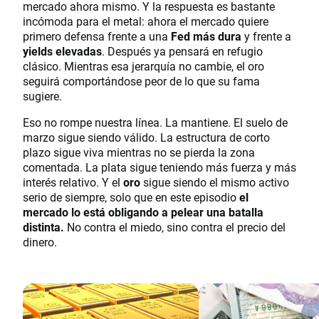
mercado ahora mismo. Y la respuesta es bastante
incómoda para el metal: ahora el mercado quiere
primero defensa frente a una
Fed más dura
y frente a
yields elevadas
. Después ya pensará en refugio
clásico. Mientras esa jerarquía no cambie, el oro
seguirá comportándose peor de lo que su fama
sugiere.
Eso no rompe nuestra línea. La mantiene. El suelo de
marzo sigue siendo válido. La estructura de corto
plazo sigue viva mientras no se pierda la zona
comentada. La plata sigue teniendo más fuerza y más
interés relativo. Y el
oro
sigue siendo el mismo activo
serio de siempre, solo que en este episodio
el
mercado lo está obligando a pelear una batalla
distinta.
No contra el miedo, sino contra el precio del
dinero.