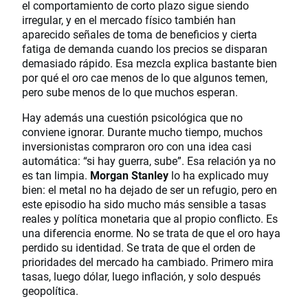
el comportamiento de corto plazo sigue siendo
irregular, y en el mercado físico también han
aparecido señales de toma de beneficios y cierta
fatiga de demanda cuando los precios se disparan
demasiado rápido. Esa mezcla explica bastante bien
por qué el oro cae menos de lo que algunos temen,
pero sube menos de lo que muchos esperan.
Hay además una cuestión psicológica que no
conviene ignorar. Durante mucho tiempo, muchos
inversionistas compraron oro con una idea casi
automática: “si hay guerra, sube”. Esa relación ya no
es tan limpia.
Morgan Stanley
lo ha explicado muy
bien: el metal no ha dejado de ser un refugio, pero en
este episodio ha sido mucho más sensible a tasas
reales y política monetaria que al propio conflicto. Es
una diferencia enorme. No se trata de que el oro haya
perdido su identidad. Se trata de que el orden de
prioridades del mercado ha cambiado. Primero mira
tasas, luego dólar, luego inflación, y solo después
geopolítica.