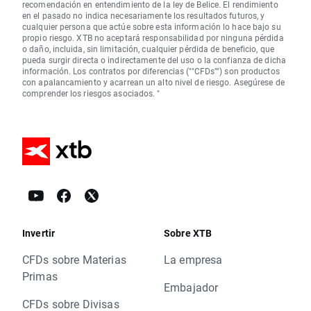
recomendación en entendimiento de la ley de Belice. El rendimiento
en el pasado no indica necesariamente los resultados futuros, y
cualquier persona que actúe sobre esta información lo hace bajo su
propio riesgo. XTB no aceptará responsabilidad por ninguna pérdida
o daño, incluida, sin limitación, cualquier pérdida de beneficio, que
pueda surgir directa o indirectamente del uso o la confianza de dicha
información. Los contratos por diferencias (""CFDs"") son productos
con apalancamiento y acarrean un alto nivel de riesgo. Asegúrese de
comprender los riesgos asociados. "
Invertir
Sobre XTB
CFDs sobre Materias
La empresa
Primas
Embajador
CFDs sobre Divisas