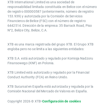
XTB International Limited es una sociedad de
responsabilidad limitada constituida en Belice con el número
de registro 000000587 (anteriormente, número de registro
153.939) y autorizada por la Comisión de Servicios
Financieros de Belice (FSC) con el número de registro
6442514. Dirección de la empresa: 35 Barrack Road, Piso
N°2, Belize City, Belize, C.A.
​​XTB es una marca registrada del grupo XTB. El Grupo XTB
engloba pero no se limita a las siguientes entidades:
XTB S.A.​ está autorizado y regulado por Komisja Nadzoru
Finansowego (KNF) ​en Polonia.
XTB Limited ​está autorizado y regulado por la ​Financial
Conduct Authority ​(FCA) en ​​Reino Unido.
XTB Sucursal en España está autorizada y regulada por la
Comisión Nacional del Mercado de Valores en España.
Copyright 2026 © XTB
•
Configuración de cookies