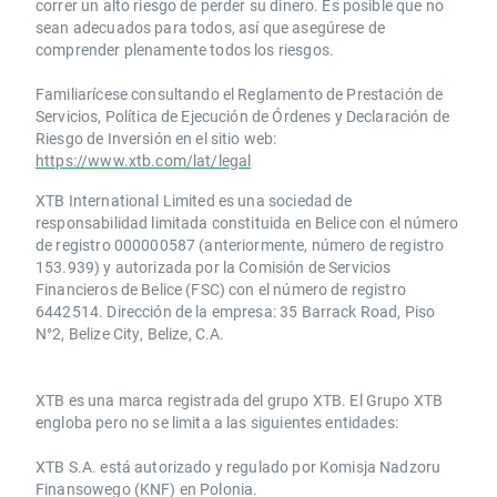
correr un alto riesgo de perder su dinero. Es posible que no
sean adecuados para todos, así que asegúrese de
comprender plenamente todos los riesgos.
Familiarícese consultando el Reglamento de Prestación de
Servicios, Política de Ejecución de Órdenes y Declaración de
Riesgo de Inversión en el sitio web:
https://www.xtb.com/lat/legal
XTB International Limited es una sociedad de
responsabilidad limitada constituida en Belice con el número
de registro 000000587 (anteriormente, número de registro
153.939) y autorizada por la Comisión de Servicios
Financieros de Belice (FSC) con el número de registro
6442514. Dirección de la empresa: 35 Barrack Road, Piso
N°2, Belize City, Belize, C.A.
​​XTB es una marca registrada del grupo XTB. El Grupo XTB
engloba pero no se limita a las siguientes entidades:
XTB S.A.​ está autorizado y regulado por Komisja Nadzoru
Finansowego (KNF) ​en Polonia.